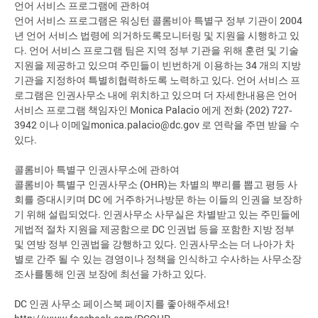
언어 서비스 프로그램에 관하여
언어 서비스 프로그램은 워싱턴 콜롬비아 특별구 정부 기관이 2004
년 언어 서비스 법령에 의거하도록모니터링 및 지원을 시행하고 있
다. 언어 서비스 프로그램 팀은 지역 정부 기관을 위해 훈련 및 기술
지원을 제공하고 있으며 주민들이 빈번하게 이용하는 34 개의 지방
기관을 지정하여 특별히협력하도록 노력하고 있다. 언어 서비스 프
로그램은 인권사무소 내에 위치하고 있으며 더 자세한내용은 언어
서비스 프로그램 책임자인 Monica Palacio 에게 전화 (202) 727‐
3942 이나 이메일
monica.palacio@dc.gov
로 연락을 주면 받을 수
있다.
콜롬비아 특별구 인권사무소에 관하여
콜롬비아 특별구 인권사무소 (OHR)는 차별의 뿌리를 뽑고 평등 사
회를 증대시키며 DC 에 거주하거나방문 하는 이들의 인권을 보장하
기 위해 설립되었다. 인권사무소 사무실은 차별받고 있는 주민들에
게법적 절차 지원을 제공함으로 DC 인권법 등을 포함한 지방 정부
및 연방 정부 인권법을 강행하고 있다. 인권사무소는 더 나아가 차
별로 간주 될 수 있는 경영이나 정책을 인식하고 수사하는 사무소장
조사를통해 인권 보장에 최선을 가하고 있다.
DC 인권 사무소 페이스북 페이지를 좋아해주세요!