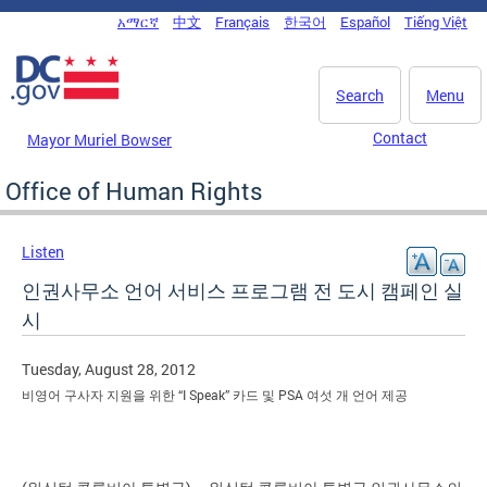
Skip to main content
አማርኛ
中文
Français
한국어
Español
Tiếng Việt
DC Agency Top Menu
Search
Menu
Contact
Mayor Muriel Bowser
Office of Human Rights
Listen
인권사무소 언어 서비스 프로그램 전 도시 캠페인 실
시
Tuesday, August 28, 2012
비영어 구사자 지원을 위한 “I Speak” 카드 및 PSA 여섯 개 언어 제공