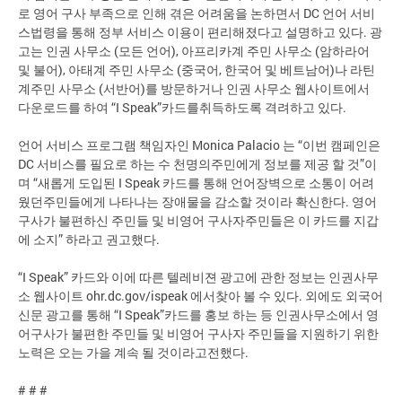
로 영어 구사 부족으로 인해 겪은 어려움을 논하면서 DC 언어 서비
스법령을 통해 정부 서비스 이용이 편리해졌다고 설명하고 있다. 광
고는 인권 사무소 (모든 언어), 아프리카계 주민 사무소 (암하라어
및 불어), 아태계 주민 사무소 (중국어, 한국어 및 베트남어)나 라틴
계주민 사무소 (서반어)를 방문하거나 인권 사무소 웹사이트에서
다운로드를 하여 “I Speak”카드를취득하도록 격려하고 있다.
언어 서비스 프로그램 책임자인 Monica Palacio 는 “이번 캠페인은
DC 서비스를 필요로 하는 수 천명의주민에게 정보를 제공 할 것”이
며 “새롭게 도입된 I Speak 카드를 통해 언어장벽으로 소통이 어려
웠던주민들에게 나타나는 장애물을 감소할 것이라 확신한다. 영어
구사가 불편하신 주민들 및 비영어 구사자주민들은 이 카드를 지갑
에 소지” 하라고 권고했다.
“I Speak” 카드와 이에 따른 텔레비젼 광고에 관한 정보는 인권사무
소 웹사이트 ohr.dc.gov/ispeak 에서찾아 볼 수 있다. 외에도 외국어
신문 광고를 통해 “I Speak”카드를 홍보 하는 등 인권사무소에서 영
어구사가 불편한 주민들 및 비영어 구사자 주민들을 지원하기 위한
노력은 오는 가을 계속 될 것이라고전했다.
# # #