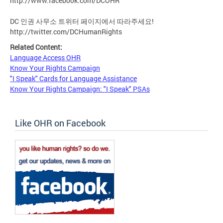
http://www.facebook.com/DCOHR
DC 인권 사무소 트위터 페이지에서 따라주세요!
http://twitter.com/DCHumanRights
Related Content:
Language Access OHR
Know Your Rights Campaign
"I Speak" Cards for Language Assistance
Know Your Rights Campaign: "I Speak" PSAs
Like OHR on Facebook