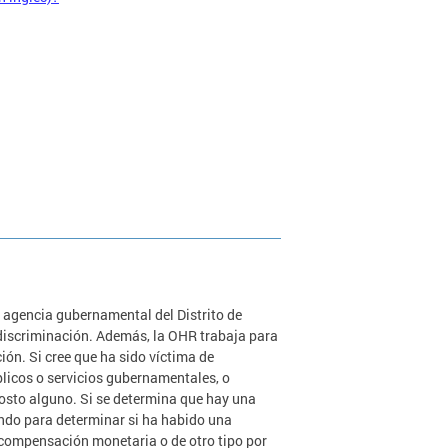
 agencia gubernamental del Distrito de
 discriminación. Además, la OHR trabaja para
ión. Si cree que ha sido víctima de
blicos o servicios gubernamentales, o
costo alguno. Si se determina que hay una
ondo para determinar si ha habido una
a compensación monetaria o de otro tipo por