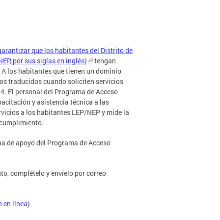
arantizar que los habitantes del Distrito de
P, por sus siglas en inglés)
tengan
. A los habitantes que tienen un dominio
tos traducidos cuando soliciten servicios
04. El personal del Programa de Acceso
acitación y asistencia técnica a las
vicios a los habitantes LEP/NEP y mide la
e cumplimiento.
ina de apoyo del Programa de Acceso
to, complételo y envíelo por correo
n en línea
)