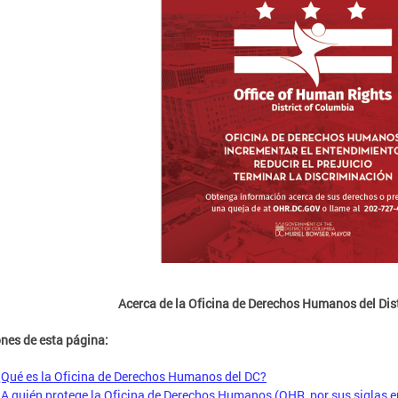
Acerca de la Oficina de Derechos Humanos del Dis
nes de esta página:
¿Qué es la Oficina de Derechos Humanos del DC?
¿A quién protege la Oficina de Derechos Humanos (OHR, por sus siglas e