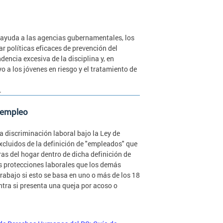
 ayuda a las agencias gubernamentales, los
r políticas eficaces de prevención del
encia excesiva de la disciplina y, en
 a los jóvenes en riesgo y el tratamiento de
.
l empleo
a discriminación laboral bajo la Ley de
cluidos de la definición de "empleados" que
ras del hogar dentro de dicha definición de
as protecciones laborales que los demás
trabajo si esto se basa en uno o más de los 18
ntra si presenta una queja por acoso o