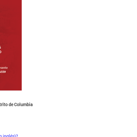
trito de Columbia
n inglés)?