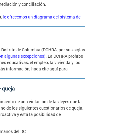
ediación y conciliación.
s,
le ofrecemos un diagrama del sistema de
el Distrito de Columbia (DCHRA, por sus siglas
on algunas excepciones)
. La DCHRA prohíbe
es educativas, el empleo, la vivienda y los
ás información, haga clic aquí para
e queja
imiento de una violación de las leyes que la
no de los siguientes cuestionarios de queja.
oactiva y está la posibilidad de
Humanos del DC