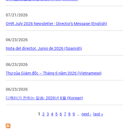
07/21/2026
OHR July 2026 Newsletter - Director's Message (English)
06/23/2026
Nota del director. Junio de 2026 (Spanish)
06/23/2026
Thư của Giám đốc – Tháng 6 năm 2026 (Vietnamese)
06/23/2026
디렉터가 전하는 말씀- 2026년 6월 (Korean)
Pages
1
2
3
4
5
6
7
8
9
…
next ›
last »