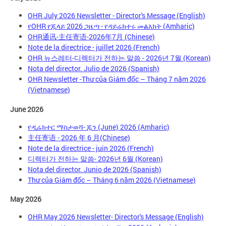
OHR July 2026 Newsletter - Director's Message (English)
የOHR የጁላይ 2026 ጋዜጣ - የዳይሬክተሩ መልእክት (Amharic)
OHR通讯-主任寄语-2026年7月 (Chinese)
Note de la directrice - juillet 2026 (French)
OHR 뉴스레터-디렉터가 전하는 말씀 - 2026년 7월 (Korean)
Nota del director. Julio de 2026 (Spanish)
OHR Newsletter -Thư của Giám đốc – Tháng 7 năm 2026
(Vietnamese)
June 2026
የዲሬክተር ማስታወሻ- ጁን (June) 2026 (Amharic)
主任寄语 - 2026 年 6 月(Chinese)
Note de la directrice - juin 2026 (French)
디렉터가 전하는 말씀- 2026년 6월 (Korean)
Nota del director. Junio de 2026 (Spanish)
Thư của Giám đốc – Tháng 6 năm 2026 (Vietnamese)
May 2026
OHR May 2026 Newsletter- Director's Message (English)