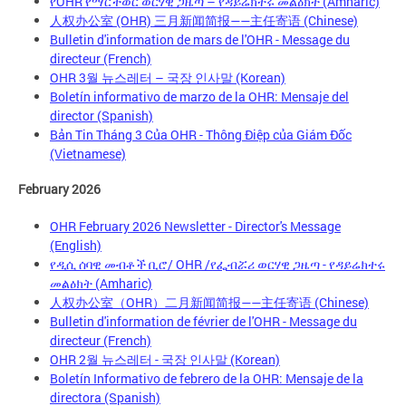
የOHR የማርችወር ወርሃዊ ጋዜጣ – የዳይሬክተሩ መልዕክት (Amharic)
人权办公室 (OHR) 三月新闻简报——主任寄语 (Chinese)
Bulletin d'information de mars de l'OHR - Message du
directeur (French)
OHR 3월 뉴스레터 – 국장 인사말 (Korean)
Boletín informativo de marzo de la OHR: Mensaje del
director (Spanish)
Bản Tin Tháng 3 Của OHR - Thông Điệp của Giám Đốc
(Vietnamese)
February 2026
OHR February 2026 Newsletter - Director's Message
(English)
የዲሲ ሰባዊ መብቶች ቢሮ/ OHR /የፌብሯሪ ወርሃዊ ጋዜጣ - የዳይሬክተሩ
መልዕክት (Amharic)
人权办公室（OHR）二月新闻简报——主任寄语 (Chinese)
Bulletin d'information de février de l'OHR - Message du
directeur (French)
OHR 2월 뉴스레터 - 국장 인사말 (Korean)
Boletín Informativo de febrero de la OHR: Mensaje de la
directora (Spanish)