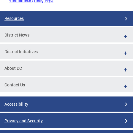
Vietnamese (Tiếng Việt)
Resources
District News
District Initiatives
About DC
Contact Us
Accessibility
Privacy and Security