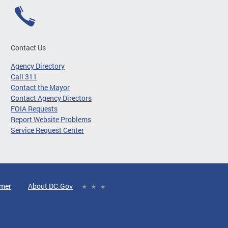
Contact Us
Agency Directory
Call 311
Contact the Mayor
Contact Agency Directors
FOIA Requests
Report Website Problems
Service Request Center
imer
About DC.Gov