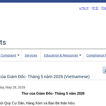
አማርኛ
中文
Fr
ts
n Complaint
Services
Education & Resources
Compliance 
của Giám Đốc- Tháng 5 năm 2026 (Vietnamese)
ay, May 28, 2026
Thư
của Giám Đốc- Tháng 5 năm 2026
gửi Quý Cư Dân, Hàng Xóm và Bạn Bè thân hữu: