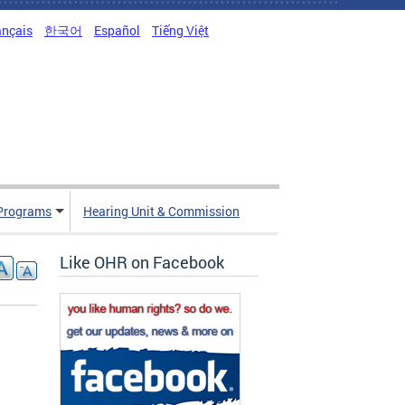
ançais
한국어
Español
Tiếng Việt
Programs
Hearing Unit & Commission
Like OHR on Facebook