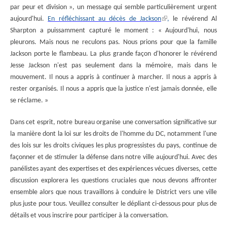
par peur et division », un message qui semble particulièrement urgent
aujourd'hui.
En réfléchissant au décès de Jackson
,
le révérend Al
Sharpton a puissamment capturé le moment : « Aujourd'hui, nous
pleurons. Mais nous ne reculons pas. Nous prions pour que la famille
Jackson porte le flambeau. La plus grande façon d'honorer le révérend
Jesse Jackson n'est pas seulement dans la mémoire, mais dans le
mouvement. Il nous a appris à continuer à marcher. Il nous a appris à
rester organisés. Il nous a appris que la justice n'est jamais donnée, elle
se réclame. »
Dans cet esprit, notre bureau organise une conversation significative sur
la manière dont la loi sur les droits de l'homme du DC, notamment l'une
des lois sur les droits civiques les plus progressistes du pays, continue de
façonner et de stimuler la défense dans notre ville aujourd'hui. Avec des
panélistes ayant des expertises et des expériences vécues diverses, cette
discussion explorera les questions cruciales que nous devons affronter
ensemble alors que nous travaillons à conduire le District vers une ville
plus juste pour tous. Veuillez consulter le dépliant ci-dessous pour plus de
détails et vous inscrire pour participer à la conversation.