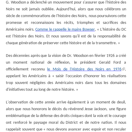
G. Woodson a déclenché un mouvement pour s'assurer que l'histoire des
Noirs ne soit jamais oubliée. Aujourd'hui, alors que nous célébrons un
siècle de commémorations de l'histoire des Noirs, nous poursuivons cette
promesse et reconnaissons les récits, triomphes et sacrifices des
Américains noirs.
Comme le rappelle le maire Bowser
, « L'histoire du DC
est l'histoire des Noirs. Et nous savons qu'il est de la responsabilité de
chaque génération de préserver cette histoire et de la transmettre. »
Des décennies après que la vision de Dr. Woodson en février 1926 a créé
un moment national de réflexion, le président Gerald Ford a
officiellement reconnu
le Mois de l'Histoire des Noirs en 1976
,
appelant les Américains à « saisir l'occasion d'honorer les réalisations
trop souvent négligées des Américains noirs dans tous les domaines
d'initiatives tout au long de notre histoire. »
L'observation de cette année arrive également à un moment de deuil,
alors que nous honorons le décès du révérend Jesse Jackson, une figure
emblématique de la défense des droits civiques dont la voix et le courage
ont renforcé le paysage moral du District et de notre nation. Il nous
rappelait souvent que « nous devons avancer avec espoir et non reculer