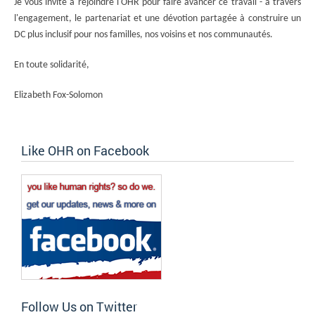
Je vous invite à rejoindre l'OHR pour faire avancer ce travail - à travers
l'engagement, le partenariat et une dévotion partagée à construire un
DC plus inclusif pour nos familles, nos voisins et nos communautés.
En toute solidarité,
Elizabeth Fox-Solomon
Like OHR on Facebook
Follow Us on Twitter