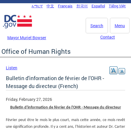
Skip to main content
አማርኛ
中文
Français
한국어
Español
Tiếng Việt
DC Agency Top Menu
Search
Menu
Contact
Mayor Muriel Bowser
Office of Human Rights
Listen
Bulletin d'information de février de l'OHR -
Message du directeur (French)
Friday, February 27, 2026
Bulletin d'information de février de l'OHR - Message du directeur
Février peut être le mois le plus court, mais cette année, ce mois revêt
une signification profonde. Il y a cent ans, l'historien et auteur Dr. Carter