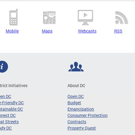
Mobile
Maps
Webcasts
RSS
trict Initiatives
About DC
een DC
Open DC
-Friendly DC
Budget
tainable DC
Emancipation
nnect DC
Consumer Protection
at Streets
Contracts
ady DC
Property Quest