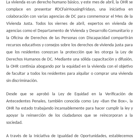
La vivienda es un derecho humano básico, y este mes de abril, la OHR se
complace en presentar #DCFairHousingFridays, una iniciativa en
colaboración con varias agencias de DC para conmemorar el Mes de la
Vivienda Justa. Todos los viernes de abril, expertos en vivienda de
agencias como el Departamento de Vivienda y Desarrollo Comunitario y
la Oficina de Derechos de las Personas con Discapacidad compartirán
recursos educativos y consejos sobre los derechos de vivienda justa para
que los residentes conozcan la protección que les otorga la Ley de
Derechos Humanos de DC. Mediante una sólida capacitación y difusión,
la OHR continúa abogando por la equidad en la vivienda con el objetivo
de facultar a todos los residentes para alquilar o comprar una vivienda
sin discriminación.
Desde que se aprobó la Ley de Equidad en la Verificación de
Antecedentes Penales, también conocida como Ley «Ban the Box», la
OHR ha estado trabajando incansablemente para hacer cumplir la ley y
apoyar la reinserción de los ciudadanos que se reincorporan a la
sociedad.
A través de la Iniciativa de Igualdad de Oportunidades, establecemos