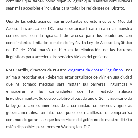
continuos que tienen como objetivo lograr que nuestras comunidades
sean más accesibles e inclusivas para todos los residentes del Distrito.
Una de las celebraciones más importantes de este mes es el Mes del
Acceso Lingüístico de DC, una oportunidad para reafirmar nuestro
compromiso con la igualdad de acceso para los residentes con
conocimientos limitados o nulos de inglés. La Ley de Acceso Lingüístico
de DC de 2004 marcó un hito en la eliminación de las barreras
lingüísticas para acceder a los servicios básicos del gobierno.
Rosa Carrillo, directora de nuestro
Programa de Acceso Lingüístico
, nos
anima a recordar que «debemos estar orgullosos de vivir en una ciudad
que ha tomado medidas para mitigar las barreras lingüísticas y
empoderar a las comunidades que han estado aisladas
lingüísticamente». Su equipo celebró el pasado año el 20.º aniversario de
la ley junto con los miembros de la comunidad, defensores y agencias
gubernamentales, un hito que pone de manifiesto el compromiso
continuo de garantizar que los servicios del gobierno de nuestro distrito
estén disponibles para todos en Washington, D.C.