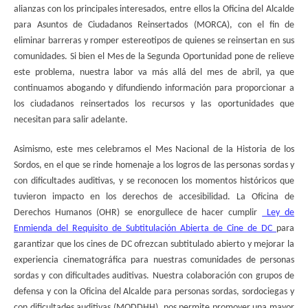
alianzas con los principales interesados, entre ellos la Oficina del Alcalde
para Asuntos de Ciudadanos Reinsertados (MORCA), con el fin de
eliminar barreras y romper estereotipos de quienes se reinsertan en sus
comunidades. Si bien el Mes de la Segunda Oportunidad pone de relieve
este problema, nuestra labor va más allá del mes de abril, ya que
continuamos abogando y difundiendo información para proporcionar a
los ciudadanos reinsertados los recursos y las oportunidades que
necesitan para salir adelante.
Asimismo, este mes celebramos el Mes Nacional de la Historia de los
Sordos, en el que se rinde homenaje a los logros de las personas sordas y
con dificultades auditivas, y se reconocen los momentos históricos que
tuvieron impacto en los derechos de accesibilidad. La Oficina de
Derechos Humanos (OHR) se enorgullece de hacer cumplir
Ley de
Enmienda del Requisito de Subtitulación Abierta de Cine de DC
para
garantizar que los cines de DC ofrezcan subtitulado abierto y mejorar la
experiencia cinematográfica para nuestras comunidades de personas
sordas y con dificultades auditivas. Nuestra colaboración con grupos de
defensa y con la Oficina del Alcalde para personas sordas, sordociegas y
con dificultades auditivas (MODDHH), nos permite promover una mayor