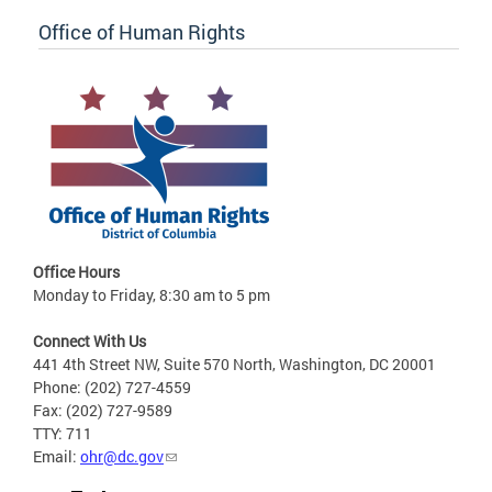
Office of Human Rights
Office Hours
Monday to Friday, 8:30 am to 5 pm
Connect With Us
441 4th Street NW, Suite 570 North, Washington, DC 20001
Phone: (202) 727-4559
Fax: (202) 727-9589
TTY: 711
Email:
ohr@dc.gov