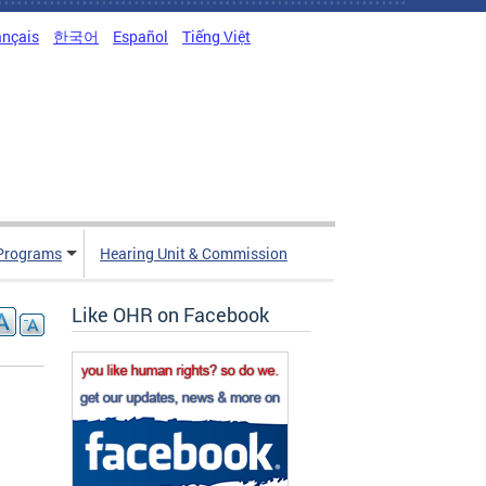
ançais
한국어
Español
Tiếng Việt
Programs
Hearing Unit & Commission
Like OHR on Facebook