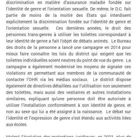
discrimination en matière d’assurance maladie fondée sur
l’identité de genre et l’orientation sexuelle. De même, le D.C. fait
partie de moins de la moitié des États qui interdisent
explicitement la discrimination fondée sur l’identité de genre et
l’orientation sexuelle. Ces dernières années, le droit des
personnes trans-genres à utiliser les toilettes correspondant à
leur identité de genre a fait l’objet de débats animés. Le Bureau
des droits de la personne a lancé une campagne en 2014 pour
mieux faire connaître les lois du district qui exigent que les
toilettes individuelles soient neutres du point de vue du genre. La
campagne a également modernisé les moyens de signaler ces
violations en permettant aux membres de la communauté de
contacter l’OHR via les médias sociaux. Le district dispose
également de directives détaillées sur l’utilisation non seulement
des toilettes, mais aussi des vestiaires et autres installations
similaires, expliquant qu'une personne doit être autorisée à
utiliser l’installation conformément à son identité de genre, et
non au sexe qui lui a été assigné à la naissance. Le débat sur
l’identité et l’expression de genre s’est étendu aux activités liées
aux écoles.
Malgré l’évolution des protections juridiques, en 2021, plus de