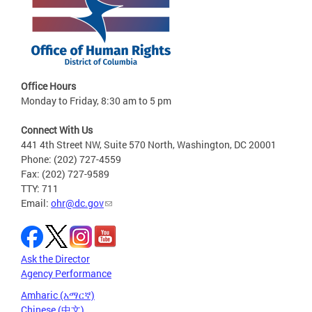
Office Hours
Monday to Friday, 8:30 am to 5 pm
Connect With Us
441 4th Street NW, Suite 570 North, Washington, DC 20001
Phone: (202) 727-4559
Fax: (202) 727-9589
TTY: 711
Email:
ohr@dc.gov
Ask the Director
Agency Performance
Amharic (አማርኛ)
Chinese (中文)