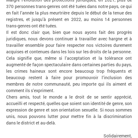
370 personnes trans-genres ont été tuées dans notre pays, ce qui
en fait l’année la plus meurtrière depuis le début de la tenue des
registres, et jusqu’à présent en 2022, au moins 14 personnes
trans-genres ont été tuées.
Il est donc clair que, bien que nous ayons fait des progrès
juridiques, nous devons continuer à travailler avec hargne et à
travailler ensemble pour faire respecter nos victoires durement
acquises et contenues dans les lois sur les droits de la personne.
Cela signifie que, même si l’acceptation et la tolérance ont
augmenté de façon spectaculaire dans certaines parties du pays,
les crimes haineux sont encore beaucoup trop fréquents et
beaucoup restent à faire pour promouvoir l’inclusion des
membres de notre communauté, peu importe qui ils aiment et
comment ils s’expriment.
Chers amis, tout le monde a le droit de se sentir apprécié,
accueilli et respecté, quelles que soient son identité de genre, son
expression de genre et son orientation sexuelle. Si nous sommes
unis, nous pouvons lutter pour mettre fin à la discrimination
dans le district et au-delà.
Solidairement,