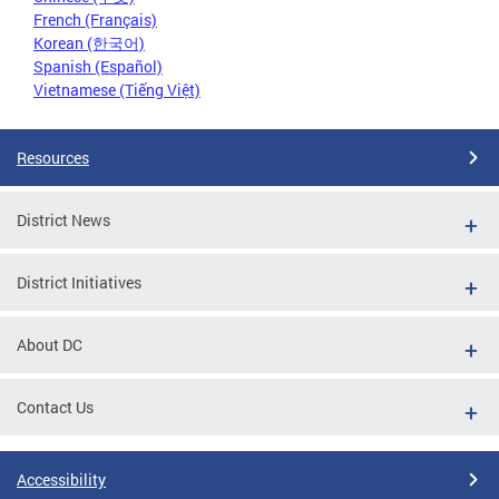
French (Français)
Korean (한국어)
Spanish (Español)
Vietnamese (Tiếng Việt)
Resources
District News
District Initiatives
About DC
Contact Us
Accessibility