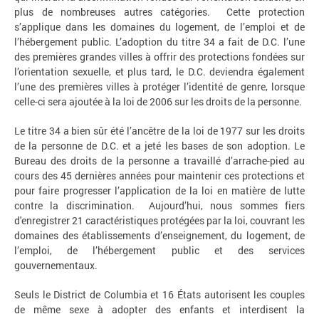
plus de nombreuses autres catégories. Cette protection
s’applique dans les domaines du logement, de l’emploi et de
l’hébergement public. L’adoption du titre 34 a fait de D.C. l’une
des premières grandes villes à offrir des protections fondées sur
l’orientation sexuelle, et plus tard, le D.C. deviendra également
l’une des premières villes à protéger l’identité de genre, lorsque
celle-ci sera ajoutée à la loi de 2006 sur les droits de la personne.
Le titre 34 a bien sûr été l’ancêtre de la loi de 1977 sur les droits
de la personne de D.C. et a jeté les bases de son adoption. Le
Bureau des droits de la personne a travaillé d’arrache-pied au
cours des 45 dernières années pour maintenir ces protections et
pour faire progresser l’application de la loi en matière de lutte
contre la discrimination. Aujourd’hui, nous sommes fiers
d'enregistrer 21 caractéristiques protégées par la loi, couvrant les
domaines des établissements d’enseignement, du logement, de
l’emploi, de l’hébergement public et des services
gouvernementaux.
Seuls le District de Columbia et 16 États autorisent les couples
de même sexe à adopter des enfants et interdisent la