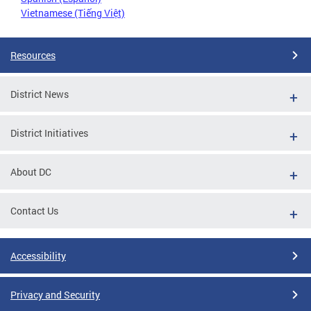
Vietnamese (Tiếng Việt)
Resources
District News
District Initiatives
About DC
Contact Us
Accessibility
Privacy and Security