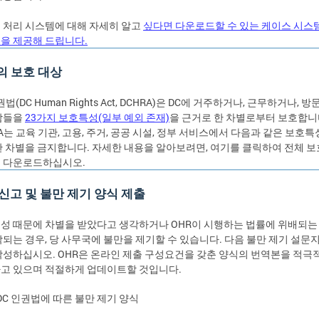
 처리 시스템에 대해 자세히 알고
싶다면 다운로드할 수 있는 케이스 시스
을 제공해 드립니다.
의 보호 대상
권법(DC Human Rights Act, DCHRA)은 DC에 거주하거나, 근무하거나, 방
람들을
23가지 보호특성(일부 예외 존재)
을 근거로 한 차별로부터 보호합니
A는 교육 기관, 고용, 주거, 공공 시설, 정부 서비스에서 다음과 같은 보호특
한 차별을 금지합니다. 자세한 내용을 알아보려면, 여기를 클릭하여 전체 
 다운로드하십시오.
신고 및 불만 제기 양식 제출
성 때문에 차별을 받았다고 생각하거나 OHR이 시행하는 법률에 위배되는
악되는 경우, 당 사무국에 불만을 제기할 수 있습니다. 다음 불만 제기 설문지
작성하십시오. OHR은 온라인 제출 구성요건을 갖춘 양식의 번역본을 적극
고 있으며 적절하게 업데이트할 것입니다.
DC 인권법에 따른 불만 제기 양식