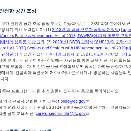
 안전한 공간 조성
 보다 안전한 공간 조성 담당 부서는 다음과 같은 두 가지 특정 분야에서 규
보장하기 위해 노력합니다. (1)
2018년 팁 임금 근로자 공정성 개정법(Tippe
Workers Fairness Amendment Act of 2018, TWWFA)에 따라 의무로 규
업에서의 성희롱 예방 교육
, (2)
2020년 LGBTQ 고령자 및 HIV 감염 고령자
re for LGBTQ Seniors and Seniors with HIV Amendment Act of 2020
규정된 장기 요양 시설의 HIV 감염 고령자 및 LGBTQ+ 고령자 차별 금지 
이러한 분야에서 당국이 하는 작업에는 자료표를 통한 교육 제공, 지원 활동을
제고를 포함합니다. 안전한 공간을 조성함으로써 당국은 차별을 근절하고, 
확대하며, 컬럼비아 특별구에 거주하거나 근무하거나, 방문하는 사람들의 
니다.
지 준수 프로그램에 대한 추가 질문이 있다면 다음으로 문의하십시오.
팁 임금 근로자 성희롱 예방 교육:
tipsdc@dc.gov
장기 요양 시설에서 HIV 및 LGBTQ+ 고령자들과 함께 거주하는 고령자들에
차별 금지 교육 세션:
careforseniors.ohr@dc.gov