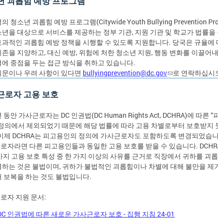
년 괴롭힘 예방 프로그램
 청소년 괴롭힘 예방 프로그램(Citywide Youth Bullying Prevention Pro
소년을 대상으로 서비스를 제공하는 정부 기관, 지원 기관 및 학교가 법률을
효과적인 괴롭힘 예방 정책을 시행할 수 있도록 지원합니다. 당국은 규율에 
의존을 지양하고, 대신 예방, 위험에 처한 청소년 지원, 행동 변화를 이끌어
결에 중점을 두는 접근 방식을 취하고 있습니다.
질문이나 우려 사항이 있다면
bullyingprevention@dc.gov
로 연락하십시
근로자 고용 보호
 동안 가사근로자는 DC 인권법(DC Human Rights Act, DCHRA)에 따른 
 정의에서 제외되었기 때문에 해당 법률에 따라 고용 차별로부터 보호받지
 이제 DCHRA는 피고용인의 정의에 가사근로자도 포함하도록 변경되었습니다
로자라면 다른 피고용인들과 동일한 고용 보호를 받을 수 있습니다. DCHR
8가지 고용 보호 특성 중 한 가지 이상의 사유를 근거로 직장에서 귀하를 괴
별하는 것은 불법이며, 귀하가 불법적인 괴롭힘이나 차별에 대해 불만을 제
해 보복을 하는 것도 불법입니다.
로자 지원 문서:
DC 인권법에 따른 새로운 가사근로자 보호 - 집행 지침 24-01