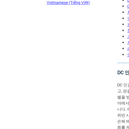
Vietnamese (Tiếng Việt)
DC 
DC 인
고, 판
별을 방
야에서
니다.
위반 
손해 
회를 