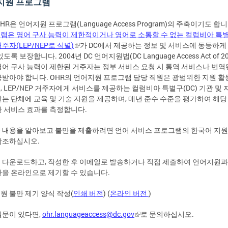
지원 프로그램
HR은 언어지원 프로그램(Language Access Program)의 주축이기도 합
램은 영어 구사 능력이 제한적이거나 영어로 소통할 수 없는 컬럼비아 특
 거주자(LEP/NEP로 식별)
가 DC에서 제공하는 정보 및 서비스에 동등하게
있도록 보장합니다. 2004년 DC 언어지원법(DC Language Access Act of 2
영어 구사 능력이 제한된 거주자는 정부 서비스 요청 시 통역 서비스나 번역
공받아야 합니다. OHR의 언어지원 프로그램 담당 직원은 광범위한 지원 활
, LEP/NEP 거주자에게 서비스를 제공하는 컬럼비아 특별구(DC) 기관 및 
받는 단체에 교육 및 기술 지원을 제공하며, 매년 준수 수준을 평가하여 해당
한 서비스 효과를 측정합니다.
 내용을 알아보고 불만을 제출하려면 언어 서비스 프로그램의 한국어 지원
참조하십시오.
 다운로드하고, 작성한 후 이메일로 발송하거나 직접 제출하여 언어지원과
만을 온라인으로 제기할 수 있습니다.
원 불만 제기 양식 작성(
인쇄 버전
) (
온라인 버전
)
질문이 있다면,
ohr.languageaccess@dc.gov
로 문의하십시오.