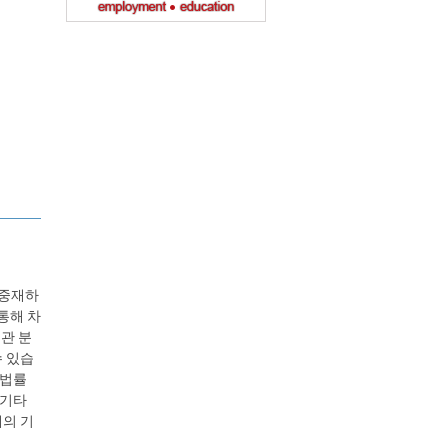
, 중재하
 통해 차
기관 분
 있습
 법률
 기타
해의 기