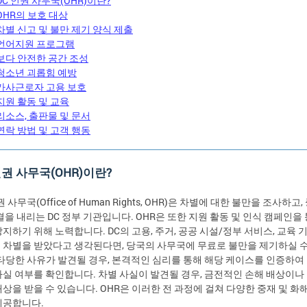
DC 인권 사무국(OHR)이란?
OHR의 보호 대상
차별 신고 및 불만 제기 양식 제출
언어지원 프로그램
보다 안전한 공간 조성
청소년 괴롭힘 예방
가사근로자 고용 보호
지원 활동 및 교육
리소스, 출판물 및 문서
연락 방법 및 고객 행동
인권 사무국(OHR)이란?
권 사무국(Office of Human Rights, OHR)은 차별에 대한 불만을 조사하고
결을 내리는 DC 정부 기관입니다. OHR은 또한 지원 활동 및 인식 캠페인을
지하기 위해 노력합니다. DC의 고용, 주거, 공공 시설/정부 서비스, 교육 
 차별을 받았다고 생각된다면, 당국의 사무국에 무료로 불만을 제기하실 수
 타당한 사유가 발견될 경우, 본격적인 심리를 통해 해당 케이스를 인증하여
사실 여부를 확인합니다. 차별 사실이 발견될 경우, 금전적인 손해 배상이나
배상을 받을 수 있습니다. OHR은 이러한 전 과정에 걸쳐 다양한 중재 및 화
제공합니다.