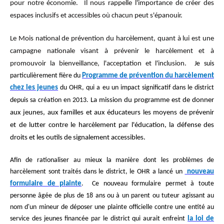
pour notre économie. Il nous rappelle l'importance de créer des
espaces inclusifs et accessibles où chacun peut s'épanouir.
Le Mois national de prévention du harcèlement, quant à lui est une
campagne nationale visant à prévenir le harcèlement et à
promouvoir la bienveillance, l'acceptation et l'inclusion.
Je suis
particulièrement fière du
Programme de prévention du harcèlement
chez les jeunes
du OHR, qui a eu un impact significatif dans le district
depuis sa création en 2013.
La mission du programme est de donner
aux jeunes, aux familles et aux éducateurs les moyens de prévenir
et de lutter contre le harcèlement par l'éducation, la défense des
droits et les outils de signalement accessibles.
Afin de rationaliser au mieux la manière dont les problèmes de
harcèlement sont traités dans le district, le OHR a lancé un
nouveau
formulaire de plainte
.
Ce nouveau formulaire permet à toute
personne âgée de plus de 18 ans ou à un parent ou tuteur agissant au
nom d'un mineur de déposer une plainte officielle contre une entité au
service des jeunes financée par le district qui aurait enfreint
la loi de