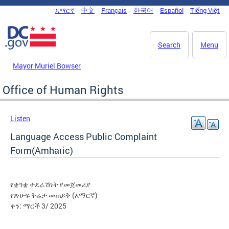
Skip to main content
አማርኛ
中文
Français
한국어
Español
Tiếng Việt
DC Agency Top Menu
Search
Menu
Mayor Muriel Bowser
Office of Human Rights
Listen
Language Access Public Complaint
Form(Amharic)
የቋንቋ ተደራሽነት የመጀመሪያ
የጽሁፍ ቅሬታ መጠይቅ (አማርኛ)
ቀን: ማርች 3/ 2025