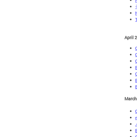
April 
March