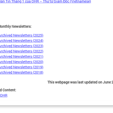
Bản Tin Tháng 1 của OHR – Thư từ Giám Đốc (Vietnamese)
onthly Newsletters:
Archived Newsletters (2025)
Archived Newsletters (2024)
Archived Newsletters (2023)
Archived Newsletters (2022)
Archived Newsletters (2021)
Archived Newsletters (2020)
Archived Newsletters (2019)
Archived Newsletters (2018)
This webpage was last updated on June 2
d Content:
 OHR