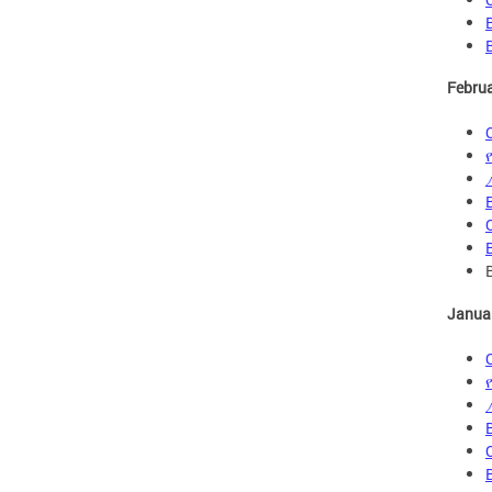
Febru
Janua