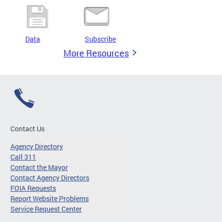
Data
Subscribe
More Resources
Contact Us
Agency Directory
Call 311
Contact the Mayor
Contact Agency Directors
FOIA Requests
Report Website Problems
Service Request Center