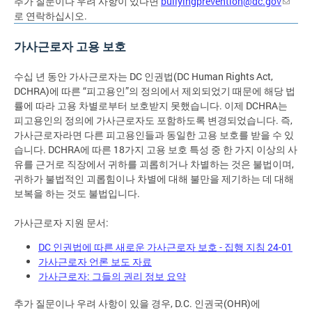
추가 질문이나 우려 사항이 있다면
bullyingprevention@dc.gov
로 연락하십시오.
가사근로자 고용 보호
수십 년 동안 가사근로자는 DC 인권법(DC Human Rights Act,
DCHRA)에 따른 “피고용인”의 정의에서 제외되었기 때문에 해당 법
률에 따라 고용 차별로부터 보호받지 못했습니다. 이제 DCHRA는
피고용인의 정의에 가사근로자도 포함하도록 변경되었습니다. 즉,
가사근로자라면 다른 피고용인들과 동일한 고용 보호를 받을 수 있
습니다. DCHRA에 따른 18가지 고용 보호 특성 중 한 가지 이상의 사
유를 근거로 직장에서 귀하를 괴롭히거나 차별하는 것은 불법이며,
귀하가 불법적인 괴롭힘이나 차별에 대해 불만을 제기하는 데 대해
보복을 하는 것도 불법입니다.
가사근로자 지원 문서:
DC 인권법에 따른 새로운 가사근로자 보호 - 집행 지침 24-01
가사근로자 언론 보도 자료
가사근로자: 그들의 권리 정보 요약
추가 질문이나 우려 사항이 있을 경우, D.C. 인권국(OHR)에