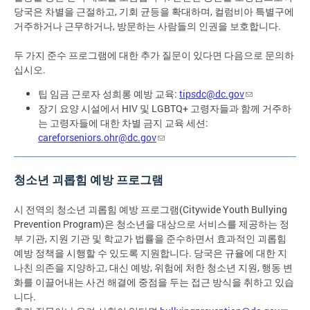
당국은 차별을 근절하고, 기회 균등을 확대하며, 컬럼비아 특별구에
거주하거나 근무하거나, 방문하는 사람들의 인권을 보호합니다.
두 가지 준수 프로그램에 대한 추가 질문이 있다면 다음으로 문의하
십시오.
팁 임금 근로자 성희롱 예방 교육:
tipsdc@dc.gov
장기 요양 시설에서 HIV 및 LGBTQ+ 고령자들과 함께 거주하
는 고령자들에 대한 차별 금지 교육 세션:
careforseniors.ohr@dc.gov
청소년 괴롭힘 예방 프로그램
시 전역의 청소년 괴롭힘 예방 프로그램(Citywide Youth Bullying
Prevention Program)은 청소년을 대상으로 서비스를 제공하는 정
부 기관, 지원 기관 및 학교가 법률을 준수하면서 효과적인 괴롭힘
예방 정책을 시행할 수 있도록 지원합니다. 당국은 규율에 대한 지
나친 의존을 지양하고, 대신 예방, 위험에 처한 청소년 지원, 행동 변
화를 이끌어내는 사건 해결에 중점을 두는 접근 방식을 취하고 있습
니다.