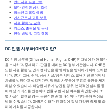
언어지원 프로그램
보다 안전한 공간 조성
청소년 괴롭힘 예방
가사근로자 고용 보호
지원 활동 및 교육
리소스, 출판물 및 문서
연락 방법 및 고객 행동
DC 인권 사무국(OHR)이란?
DC 인권 사무국(Office of Human Rights, OHR)은 차별에 대한 불만
을 조사하고, 중재하고, 판결을 내리는 DC 정부 기관입니다. OHR은
또한 지원 활동 및 인식 캠페인을 통해 차별을 방지하기 위해 노력합
니다. DC의 고용, 주거, 공공 시설/정부 서비스, 교육 기관 분야에서
차별을 받았다고 생각된다면, 당국의 사무국에 무료로 불만을 제기
하실 수 있습니다. 타당한 사유가 발견될 경우, 본격적인 심리를 통
해 해당 케이스를 인증하여 법률 위반 사실 여부를 확인합니다. 차
별 사실이 발견될 경우, 금전적인 손해 배상이나 기타 손해 배상을
받을 수 있습니다. OHR은 이러한 전 과정에 걸쳐 다양한 중재 및 화
해의 기회를 제공합니다.