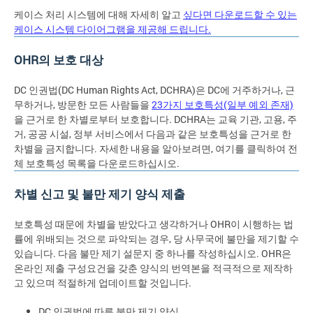
케이스 처리 시스템에 대해 자세히 알고
싶다면 다운로드할 수 있는
케이스 시스템 다이어그램을 제공해 드립니다.
OHR의 보호 대상
DC 인권법(DC Human Rights Act, DCHRA)은 DC에 거주하거나, 근
무하거나, 방문한 모든 사람들을
23가지 보호특성(일부 예외 존재)
을 근거로 한 차별로부터 보호합니다. DCHRA는 교육 기관, 고용, 주
거, 공공 시설, 정부 서비스에서 다음과 같은 보호특성을 근거로 한
차별을 금지합니다. 자세한 내용을 알아보려면, 여기를 클릭하여 전
체 보호특성 목록을 다운로드하십시오.
차별 신고 및 불만 제기 양식 제출
보호특성 때문에 차별을 받았다고 생각하거나 OHR이 시행하는 법
률에 위배되는 것으로 파악되는 경우, 당 사무국에 불만을 제기할 수
있습니다. 다음 불만 제기 설문지 중 하나를 작성하십시오. OHR은
온라인 제출 구성요건을 갖춘 양식의 번역본을 적극적으로 제작하
고 있으며 적절하게 업데이트할 것입니다.
DC 인권법에 따른 불만 제기 양식