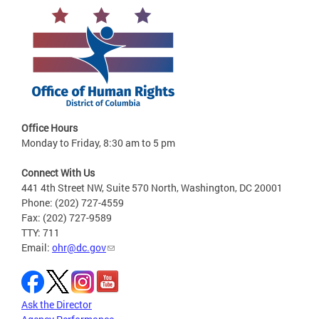
Office Hours
Monday to Friday, 8:30 am to 5 pm
Connect With Us
441 4th Street NW, Suite 570 North, Washington, DC 20001
Phone: (202) 727-4559
Fax: (202) 727-9589
TTY: 711
Email:
ohr@dc.gov
Ask the Director