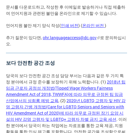
문서를 다운로드하고, 작성한 후 이메일로 발송하거나 직접 제출하
여 언어지원과 관련된 불만을 온라인으로 제기할 수 있습니다.
언어지원 불만 제기 양식 작성(
인쇄 버전
) (
온라인 버전
)
추가 질문이 있다면,
ohr.languageaccess@dc.gov
로 문의하십시
오.
보다 안전한 공간 조성
당국의 보다 안전한 공간 조성 담당 부서는 다음과 같은 두 가지 특
정 분야에서 규정 준수를 보장하기 위해 노력합니다. (1)
2018년 팁
임금 근로자 공정성 개정법(Tipped Wage Workers Fairness
Amendment Act of 2018, TWWFA)에 따라 의무로 규정된 팁 임금
산업에서의 성희롱 예방 교육
, (2)
2020년 LGBTQ 고령자 및 HIV 감
염 고령자 간병 개정법(Care for LGBTQ Seniors and Seniors with
HIV Amendment Act of 2020)에 따라 의무로 규정된 장기 요양 시
설의 HIV 감염 고령자 및 LGBTQ+ 고령자 차별 금지 교육 세션
. 이러
한 분야에서 당국이 하는 작업에는 자료표를 통한 교육 제공, 지원
활동을 통한 인식 제고를 포함합니다. 안전한 공간을 조성함으로써