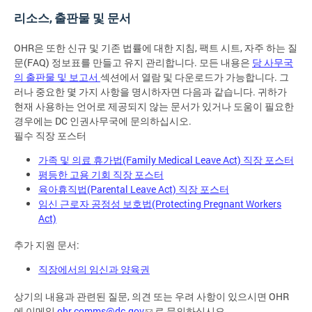
리소스, 출판물 및 문서
OHR은 또한 신규 및 기존 법률에 대한 지침, 팩트 시트, 자주 하는 질
문(FAQ) 정보표를 만들고 유지 관리합니다. 모든 내용은
당 사무국
의 출판물 및 보고서
섹션에서 열람 및 다운로드가 가능합니다. 그
러나 중요한 몇 가지 사항을 명시하자면 다음과 같습니다. 귀하가
현재 사용하는 언어로 제공되지 않는 문서가 있거나 도움이 필요한
경우에는 DC 인권사무국에 문의하십시오.
필수 직장 포스터
가족 및 의료 휴가법(Family Medical Leave Act) 직장 포스터
평등한 고용 기회 직장 포스터
육아휴직법(Parental Leave Act) 직장 포스터
임신 근로자 공정성 보호법(Protecting Pregnant Workers
Act)
추가 지원 문서:
직장에서의 임신과 양육권
상기의 내용과 관련된 질문, 의견 또는 우려 사항이 있으시면 OHR
에 이메일
ohr.comms@dc.gov
로 문의하십시오.