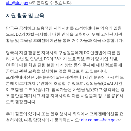
ohr@dc.gov
로 연락할 수 있습니다.
지원 활동 및 교육
당국은 공정하고 포용적인 지역사회를 조성하겠다는 약속의 일환
으로, DC의 차별 금지법에 대한 인식을 고취하기 위해 고안된 지원
활동 및 교육용 프레젠테이션을 통해 거주자들과 적극 소통합니다.
당국의 지원 활동은 지역사회 구성원들에게 DC 인권법에 따른 권
리, 지방법 및 연방법, DC의 23가지 보호특성, 주거 및 사업 차별,
OHR에 대한 차별 관련 불만 제기 방법 등의 주제에 대한 정보를 제
공하고 관련 교육을 실시하는 것을 목표로 하고 있습니다.
프레젠테이션은 5분 분량의 짧은 세션부터 1시간 분량의 자세한 토
론에 이르기까지 유연하게 조절할 수 있으며, 질의응답(Q&A) 시간
이 포함될 수도 있습니다. 참석자들은 차별을 받았다고 생각하는 경
우 불만을 제기하고 해당 지역사회의 다른 사람들과 정보를 공유하
도록 권장됩니다.
추가 질문이 있거나 또는 향후 행사나 회의에서 프레젠테이션을 요
청하려면, 다음 담당자에게 문의하십시오:
ohr.comms@dc.gov