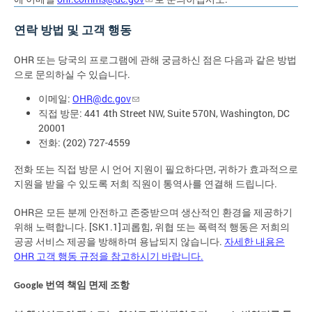
연락 방법 및 고객 행동
OHR 또는 당국의 프로그램에 관해 궁금하신 점은 다음과 같은 방법
으로 문의하실 수 있습니다.
이메일:
OHR@dc.gov
직접 방문: 441 4th Street NW, Suite 570N, Washington, DC
20001
전화: (202) 727-4559
전화 또는 직접 방문 시 언어 지원이 필요하다면, 귀하가 효과적으로
지원을 받을 수 있도록 저희 직원이 통역사를 연결해 드립니다.
OHR은 모든 분께 안전하고 존중받으며 생산적인 환경을 제공하기
위해 노력합니다. [SK1.1]괴롭힘, 위협 또는 폭력적 행동은 저희의
공공 서비스 제공을 방해하며 용납되지 않습니다.
자세한 내용은
OHR 고객 행동 규정을 참고하시기 바랍니다.
번역
책임
면제
조항
Google