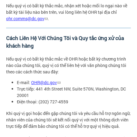
Nếu quý vị có bất kỳ thắc mắc, nhận xét hoặc mối lo ngại nào về
bất kỳ tài liệu nào bên trên, vui lòng liên hệ OHR tại địa chỉ
ohr.comms@dc.gov
.
Cách Liên Hệ Với Chúng Tôi và Quy tắc ứng xử của
khách hàng
Nếu quý vị có bất kỳ thắc mắc về OHR hoặc bất kỳ chương trình
nào của chúng tôi, quý vị có thể liên hệ với văn phòng chúng tôi
theo các cách thức sau đây:
E-mail:
OHR@dc.gov
Trực tiếp: 441 4th Street NW, Suite 570N, Washington, DC
20001
Điện thoại: (202) 727-4559
Khi quý vị gọi hoặc đến gặp chúng tôi và yêu cầu hỗ trợ ngôn ngữ,
nhân viên của chúng tôi sẽ kết nối quý vị với một thông dịch viên
trực tiếp để đảm bảo chúng tôi có thể hỗ trợ quý vị hiệu quả.