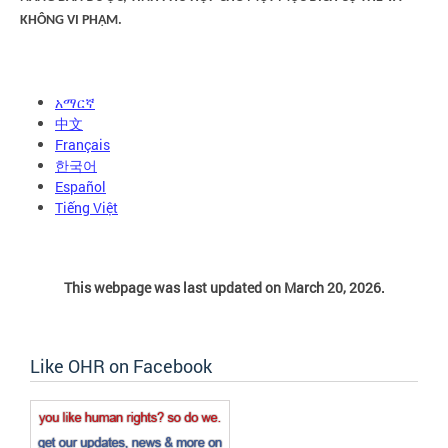
KHÔNG VI PHẠM.
አማርኛ
中文
Français
한국어
Español
Tiếng Việt
This webpage was last updated on March 20, 2026.
Like OHR on Facebook