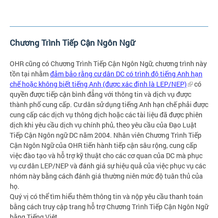
Chương Trình Tiếp Cận Ngôn Ngữ
OHR cũng có Chương Trình Tiếp Cận Ngôn Ngữ, chương trình này
tồn tại nhằm
đảm bảo rằng cư dân DC có trình độ tiếng Anh hạn
chế hoặc không biết tiếng Anh (được xác định là LEP/NEP)
có
quyền được tiếp cận bình đẳng với thông tin và dịch vụ được
thành phố cung cấp. Cư dân sử dụng tiếng Anh hạn chế phải được
cung cấp các dịch vụ thông dịch hoặc các tài liệu đã được phiên
dịch khi yêu cầu dịch vụ chính phủ, theo yêu cầu của Đạo Luật
Tiếp Cận Ngôn ngữ DC năm 2004. Nhân viên Chương Trình Tiếp
Cận Ngôn Ngữ của OHR tiến hành tiếp cận sâu rộng, cung cấp
việc đào tạo và hỗ trợ kỹ thuật cho các cơ quan của DC mà phục
vụ cư dân LEP/NEP và đánh giá sự hiệu quả của việc phục vụ các
nhóm này bằng cách đánh giá thường niên mức độ tuân thủ của
họ.
Quý vị có thể tìm hiểu thêm thông tin và nộp yêu cầu thanh toán
bằng cách truy cập trang hỗ trợ Chương Trình Tiếp Cận Ngôn Ngữ
bằng Tiếng Việt.