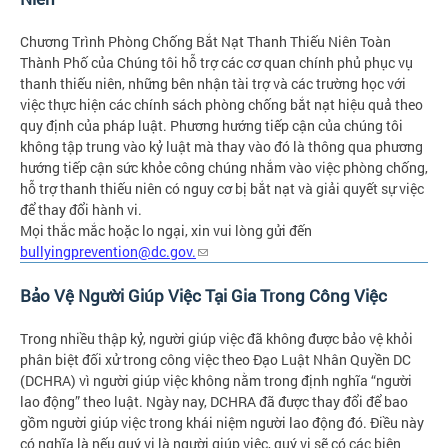
Chương Trình Phòng Chống Bắt Nạt Thanh Thiếu Niên Toàn
Thành Phố của Chúng tôi hỗ trợ các cơ quan chính phủ phục vụ
thanh thiếu niên, những bên nhận tài trợ và các trường học với
việc thực hiện các chính sách phòng chống bắt nạt hiệu quả theo
quy định của pháp luật. Phương hướng tiếp cận của chúng tôi
không tập trung vào kỷ luật mà thay vào đó là thông qua phương
hướng tiếp cận sức khỏe công chúng nhắm vào việc phòng chống,
hỗ trợ thanh thiếu niên có nguy cơ bị bắt nạt và giải quyết sự việc
để thay đổi hành vi.
Mọi thắc mắc hoặc lo ngại, xin vui lòng gửi đến
bullyingprevention@dc.gov
.
Bảo Vệ Người Giúp Việc Tại Gia Trong Công Việc
Trong nhiều thập kỷ, người giúp việc đã không được bảo vệ khỏi
phân biệt đối xử trong công việc theo Đạo Luật Nhân Quyền DC
(DCHRA) vì người giúp việc không nằm trong định nghĩa “người
lao động” theo luật. Ngày nay, DCHRA đã được thay đổi để bao
gồm người giúp việc trong khái niệm người lao động đó. Điều này
có nghĩa là nếu quý vị là người giúp việc, quý vị sẽ có các biện