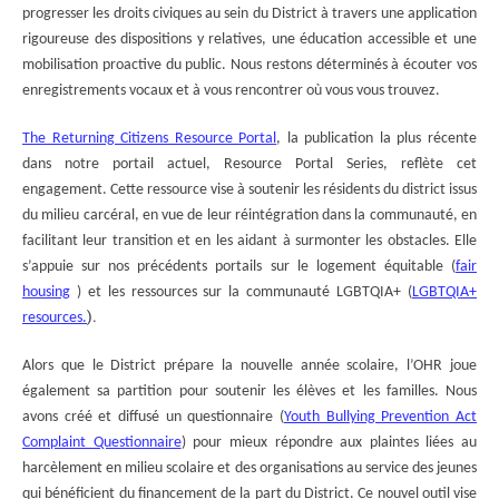
progresser les droits civiques au sein du District à travers une application
rigoureuse des dispositions y relatives, une éducation accessible et une
mobilisation proactive du public. Nous restons déterminés à écouter vos
enregistrements vocaux et à vous rencontrer où vous vous trouvez.
The Returning Citizens Resource Portal
, la publication la plus récente
dans notre portail actuel, Resource Portal Series, reflète cet
engagement. Cette ressource vise à souteni
r les résidents du district issus
du milieu carcéral, en vue de leur réintégration dans la communauté, en
facilitant leur transition et en les aidant à surmonter les obstacles. Elle
s’appuie sur nos précédents portails sur le logement équitable (
fair
housing
) et les ressources sur la communauté LGBTQIA+ (
LGBTQIA+
).
resources.
Alors que le District prépare la nouvelle année scolaire, l’OHR joue
également sa partition pour soutenir les élèves et les familles. Nous
avons créé et diffusé un questionnaire (
Youth Bullying Prevention Act
Complaint Questionnaire
) pour mieux répondre aux plaintes liées au
harcèlement en milieu scolaire et des organisations au service des jeunes
qui bénéficient du financement de la part du District. Ce nouvel outil vise