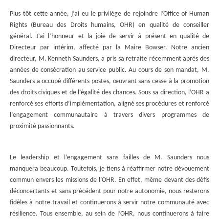
Plus tôt cette année, j’ai eu le privilège de rejoindre l’Office of Human
Rights (Bureau des Droits humains, OHR) en qualité de conseiller
général. J’ai l’honneur et la joie de servir à présent en qualité de
Directeur par intérim, affecté par la Maire Bowser. Notre ancien
directeur, M. Kenneth Saunders, a pris sa retraite récemment après des
années de consécration au service public. Au cours de son mandat, M.
Saunders a occupé différents postes, œuvrant sans cesse à la promotion
des droits civiques et de l’égalité des chances. Sous sa direction, l’OHR a
renforcé ses efforts d’implémentation, aligné ses procédures et renforcé
l’engagement communautaire à travers divers programmes de
proximité passionnants.
Le leadership et l’engagement sans failles de M. Saunders nous
manquera beaucoup. Toutefois, je tiens à réaffirmer notre dévouement
commun envers les missions de l’OHR. En effet, même devant des défis
déconcertants et sans précédent pour notre autonomie, nous resterons
fidèles à notre travail et continuerons à servir notre communauté avec
résilience. Tous ensemble, au sein de l’OHR, nous continuerons à faire