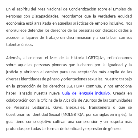
En el espíritu del Mes Nacional de Concientización sobre el Empleo de
Personas con Discapacidades, recordamos que la verdadera equidad
económica está arraigada en aquellas prácticas de empleo inclusivo. Nos
enorgullece defender los derechos de las personas con discapacidades a
acceder a lugares de trabajo sin discriminación y a contribuir con sus
talentos únicos.
Además, al celebrar el Mes de la Historia LGBTQIA+, reflexionamos
sobre aquellas personas pioneras que lucharon por la igualdad y la
justicia y abrieron el camino para una aceptación más amplia de las
diversas identidades de género y orientaciones sexuales. Nuestro trabajo
en la promoción de los derechos LGBTQIA+ continúa, y nos emociona
haber lanzado nuestra nueva
Guía de lenguaje inclusivo
. Creada en
colaboración con la Oficina de la Alcaldía de Asuntos de las Comunidades
de Personas Lesbianas, Gays, Bisexuales, Transgénero o que se
Cuestionan su Identidad Sexual (MOLGBTQA, por sus siglas en inglés), la
guía tiene como objetivo cultivar una comprensión y un respeto más
profundos por todas las formas de identidad y expresión de género.