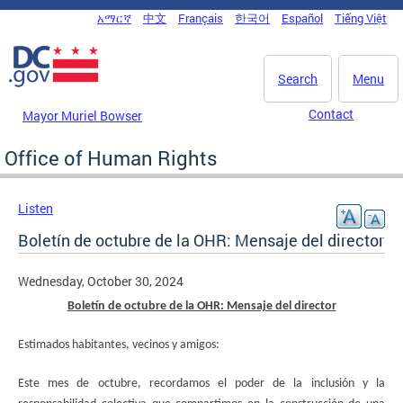
Skip to main content
አማርኛ
中文
Français
한국어
Español
Tiếng Việt
DC Agency Top Menu
Search
Menu
Contact
Mayor Muriel Bowser
Office of Human Rights
Listen
Boletín de octubre de la OHR: Mensaje del director
Wednesday, October 30, 2024
Boletín de octubre de la OHR: Mensaje del director
Estimados habitantes, vecinos y amigos:
Este mes de octubre, recordamos el poder de la inclusión y la