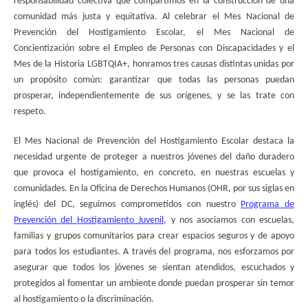
responsabilidad colectiva que compartimos en la construcción de una
comunidad más justa y equitativa. Al celebrar el Mes Nacional de
Prevención del Hostigamiento Escolar, el Mes Nacional de
Concientización sobre el Empleo de Personas con Discapacidades y el
Mes de la Historia LGBTQIA+, honramos tres causas distintas unidas por
un propósito común: garantizar que todas las personas puedan
prosperar, independientemente de sus orígenes, y se las trate con
respeto.
El Mes Nacional de Prevención del Hostigamiento Escolar destaca la
necesidad urgente de proteger a nuestros jóvenes del daño duradero
que provoca el hostigamiento, en concreto, en nuestras escuelas y
comunidades. En la Oficina de Derechos Humanos (OHR, por sus siglas en
inglés) del DC, seguimos comprometidos con nuestro
Programa de
Prevención del Hostigamiento Juvenil
, y nos asociamos con escuelas,
familias y grupos comunitarios para crear espacios seguros y de apoyo
para todos los estudiantes. A través del programa, nos esforzamos por
asegurar que todos los jóvenes se sientan atendidos, escuchados y
protegidos al fomentar un ambiente donde puedan prosperar sin temor
al hostigamiento o la discriminación.