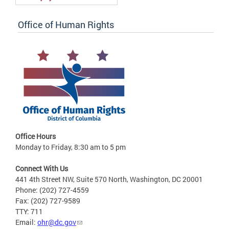
Office of Human Rights
Office Hours
Monday to Friday, 8:30 am to 5 pm
Connect With Us
441 4th Street NW, Suite 570 North, Washington, DC 20001
Phone: (202) 727-4559
Fax: (202) 727-9589
TTY: 711
Email:
ohr@dc.gov