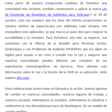
Como parte de nuestro compromiso continuo de fomentar una
comunidad más inclusiva, también comenzamos a aplicar la nueva
Ley
de Enmienda de Requisitos de Subtítulos para Películas
el 18 de
octubre. Esta Ley requiere que los cines del Distrito proporcionen un
número mínimo de espectáculos con subtítulos cada semana. Me
enorgullece esta aplicación, ya que marca un paso vital para mejorar la
accesibilidad y la inclusión. Para fortalecer aún más su impacto, nos
asociamos con la Oficina de la Alcaldía para Personas Sordas,
Sordociegas y con Problemas de Audición (MODDHH, por sus siglas en
inglés) para ayudar a los cines a cumplir con la Ley y asegurar que
nuestras comunidades puedan disfrutar por completo de sus
experiencias cinematográficas sin barreras. Para obtener más
información sobre la Ley y la función de la OHR en su aplicación, visite
nuestro
sitio web
.
Estas celebraciones sirven como un llamado a la acción. Seamos agentes
de cambio en nuestras comunidades, nuestros lugares de trabajo y
nuestras escuelas: defendamos la inclusión, enfrentemos la injusticia y
celebremos la rica diversidad que hace de Washington, DC un modelo de
cambio positivo.