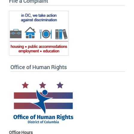
File a Complaint
Office of Human Rights
Office Hours