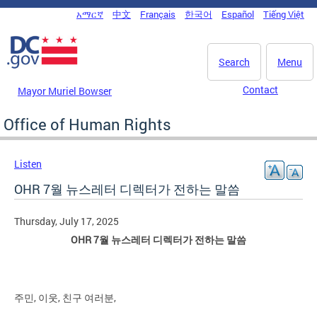
Skip to main content
አማርኛ
中文
Français
한국어
Español
Tiếng Việt
DC Agency Top Menu
Search
Menu
Contact
Mayor Muriel Bowser
Office of Human Rights
Listen
OHR 7월 뉴스레터 디렉터가 전하는 말씀
Thursday, July 17, 2025
OHR 7월 뉴스레터 디렉터가 전하는 말씀
주민, 이웃, 친구 여러분,