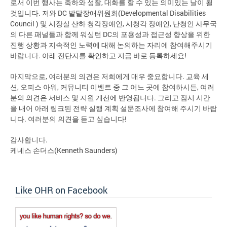
로서 이번 행사는 축하와 성찰, 대화를 할 수 있는 의미있는 날이 될
것입니다. 저와 DC 발달장애위원회(Developmental Disabilities
Council ) 및 시장실 산하 청각장애인, 시청각 장애인, 난청인 사무국
의 다른 패널들과 함께 워싱턴 DC의 포용성과 접근성 향상을 위한
진행 상황과 지속적인 노력에 대해 논의하는 자리에 참여해주시기
바랍니다. 아래 전단지를 확인하고 지금 바로 등록하세요!
마지막으로, 여러분의 의견은 저희에게 매우 중요합니다. 교육 세
션, 오피스 아워, 커뮤니티 이벤트 중 그 어느 곳에 참여하시든, 여러
분의 의견은 서비스 및 지원 개선에 반영됩니다. 그리고 잠시 시간
을 내어 아래 링크된 전략 실행 계획 설문조사에 참여해 주시기 바랍
니다. 여러분의 의견을 듣고 싶습니다!
감사합니다.
케네스 손더스(Kenneth Saunders)
Like OHR on Facebook