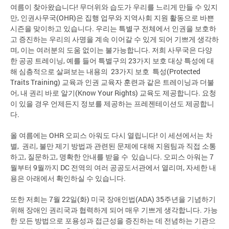
여름이 찾아왔습니다! 무더위와 습도가 우리를 느리게 만들 수 있지
만, 인권사무국(OHR)은 집행 업무와 지역사회 지원 활동으로 바쁜
시즌을 맞이하고 있습니다. 우리는 특별구 전체에서 인권을 보호하
고 증진하는 우리의 사명을 계속 이어갈 수 있게 되어 기쁘게 생각하
며, 이는 여러분의 도움 없이는 불가능합니다. 저희 사무국은 다양
한 공공 트레이닝, 예를 들어 특별구의 23가지 보호 대상 특성에 대
해 심층적으로 살펴보는 내용의 23가지 보호 특성(Protected
Traits Training) 교육과 인권 교육자 훈련과 같은 트레이닝과 더불
어, 내 권리 바로 알기(Know Your Rights) 교육도 제공합니다. 요청
이 있을 경우 언제든지 정보를 제공하는 프레젠테이션도 제공합니
다.
올 여름에는 OHR 오피스 아워도 다시 열립니다! 이 세션에서는 차
별, 권리, 불만 제기 방법과 관련된 문제에 대해 지원팀과 직접 소통
하고, 질문하고, 명확한 안내를 받을 수 있습니다. 오피스 아워는 7
월부터 9월까지 DC 전역의 여러 공공도서관에서 열리며, 자세한 내
용은 아래에서 확인하실 수 있습니다.
또한 저희는 7월 22일(화) 미국 장애인법(ADA) 35주년을 기념하기
위해 장애인 권리국과 협력하게 되어 매우 기쁘게 생각합니다. 가능
한 모든 방법으로 포용성과 접근성을 증진하는 데 전념하는 기관으