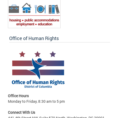
Office of Human Rights
Office Hours
Monday to Friday, 8:30 am to 5 pm
Connect With Us
441 4th Street NW, Suite 570 North, Washington, DC 20001