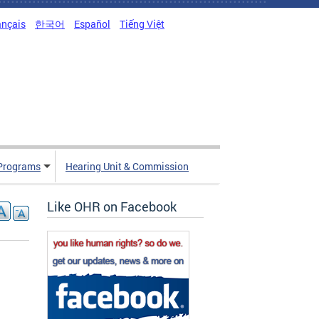
ançais
한국어
Español
Tiếng Việt
Programs
Hearing Unit & Commission
Like OHR on Facebook