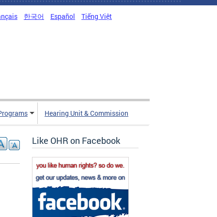
ançais
한국어
Español
Tiếng Việt
Programs
Hearing Unit & Commission
Like OHR on Facebook