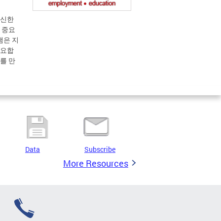
확신한
 중요
램은 지
필요합
를 만
Data
Subscribe
More Resources