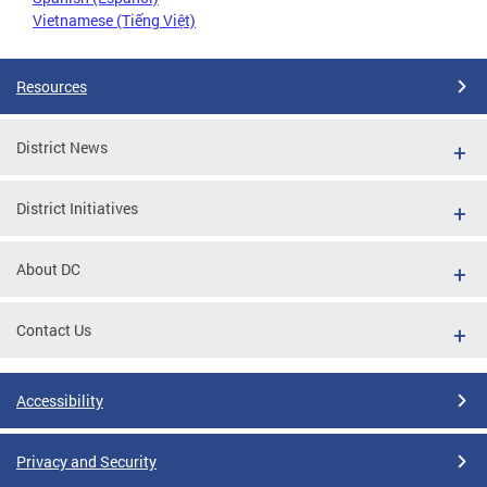
Vietnamese (Tiếng Việt)
Resources
District News
District Initiatives
About DC
Contact Us
Accessibility
Privacy and Security