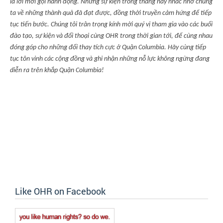
là lời mời gọi hành động. Những sự kiện trong tháng này nhắc nhở chúng
ta về những thành quả đã đạt được, đồng thời truyền cảm hứng để tiếp
tục tiến bước. Chúng tôi trân trọng kính mời quý vị tham gia vào các buổi
đào tạo, sự kiện và đối thoại cùng OHR trong thời gian tới, để cùng nhau
đóng góp cho những đổi thay tích cực ở Quận Columbia. Hãy cùng tiếp
tục tôn vinh các cộng đồng và ghi nhận những nỗ lực không ngừng đang
diễn ra trên khắp Quận Columbia!
Like OHR on Facebook