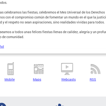
odos.
as celebramos las fiestas, celebremos el Mes Universal de los Derechos
s con el compromiso común de fomentar un mundo en el que la justicia
ad y el respeto no sean aspiraciones, sino realidades vividas para todos.
seamos a todos unas felices fiestas llenas de calidez, alegría y un prof
o de comunidad.
ñol
Mobile
Maps
Webcasts
RSS