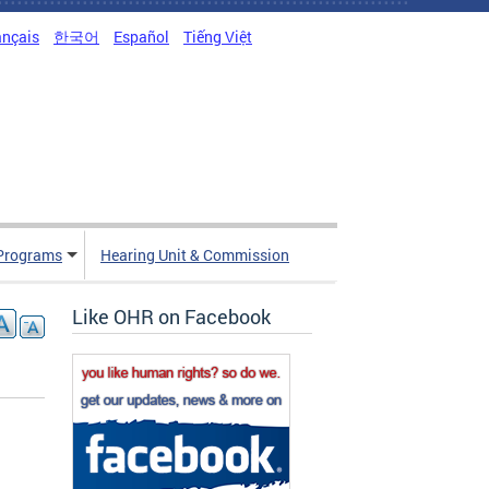
ançais
한국어
Español
Tiếng Việt
Programs
Hearing Unit & Commission
Like OHR on Facebook