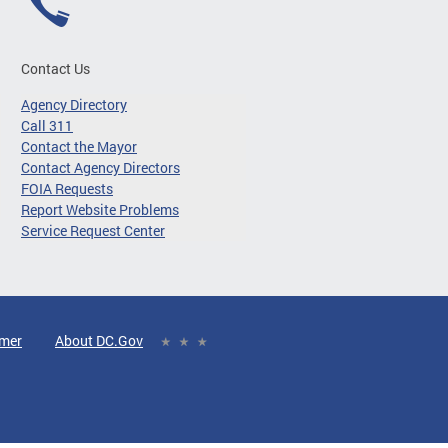
Contact Us
Agency Directory
Call 311
Contact the Mayor
Contact Agency Directors
FOIA Requests
Report Website Problems
Service Request Center
imer
About DC.Gov