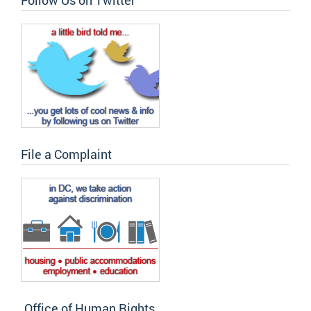
File a Complaint
Office of Human Rights