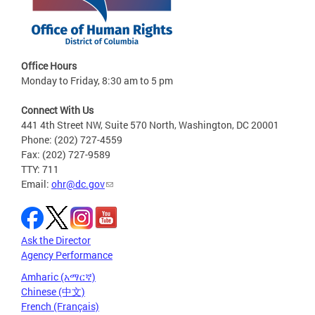
Office Hours
Monday to Friday, 8:30 am to 5 pm
Connect With Us
441 4th Street NW, Suite 570 North, Washington, DC 20001
Phone: (202) 727-4559
Fax: (202) 727-9589
TTY: 711
Email:
ohr@dc.gov
Ask the Director
Agency Performance
Amharic (አማርኛ)
Chinese (中文)
French (Français)