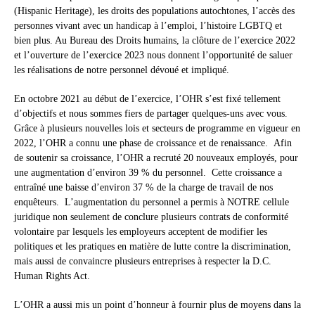
(Hispanic Heritage), les droits des populations autochtones, l’accès des
personnes vivant avec un handicap à l’emploi, l’histoire LGBTQ et
bien plus. Au Bureau des Droits humains, la clôture de l’exercice 2022
et l’ouverture de l’exercice 2023 nous donnent l’opportunité de saluer
les réalisations de notre personnel dévoué et impliqué.
En octobre 2021 au début de l’exercice, l’OHR s’est fixé tellement
d’objectifs et nous sommes fiers de partager quelques-uns avec vous.
Grâce à plusieurs nouvelles lois et secteurs de programme en vigueur en
2022, l’OHR a connu une phase de croissance et de renaissance. Afin
de soutenir sa croissance, l’OHR a recruté 20 nouveaux employés, pour
une augmentation d’environ 39 % du personnel. Cette croissance a
entraîné une baisse d’environ 37 % de la charge de travail de nos
enquêteurs. L’augmentation du personnel a permis à NOTRE cellule
juridique non seulement de conclure plusieurs contrats de conformité
volontaire par lesquels les employeurs acceptent de modifier les
politiques et les pratiques en matière de lutte contre la discrimination,
mais aussi de convaincre plusieurs entreprises à respecter la D.C.
Human Rights Act.
L’OHR a aussi mis un point d’honneur à fournir plus de moyens dans la