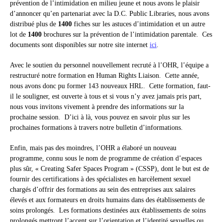
prévention de l’intimidation en milieu jeune et nous avons le plaisir
d’annoncer qu’en partenariat avec la D.C. Public Libraries, nous avons
distribué plus de
1400
fiches sur les astuces d’intimidation et un autre
lot de
1400
brochures sur la prévention de l’intimidation parentale. Ces
documents sont disponibles sur notre site internet
ici
.
Avec le soutien du personnel nouvellement recruté à l’OHR, l’équipe a
restructuré notre formation en Human Rights Liaison. Cette année,
nous avons donc pu former 143 nouveaux HRL. Cette formation, faut-
il le souligner, est ouverte à tous et si vous n’y avez jamais pris part,
nous vous invitons vivement à prendre des informations sur la
prochaine session. D’ici à là, vous pouvez en savoir plus sur les
prochaines formations à travers notre bulletin d’informations.
Enfin, mais pas des moindres, l’OHR a élaboré un nouveau
programme, connu sous le nom de programme de création d’espaces
plus sûr, « Creating Safer Spaces Program » (CSSP), dont le but est de
fournir des certifications à des spécialistes en harcèlement sexuel
chargés d’offrir des formations au sein des entreprises aux salaires
élevés et aux formateurs en droits humains dans des établissements de
soins prolongés. Les formations destinées aux établissements de soins
prolongés mettront l’accent sur l’orientation et l’identité sexuelles ou