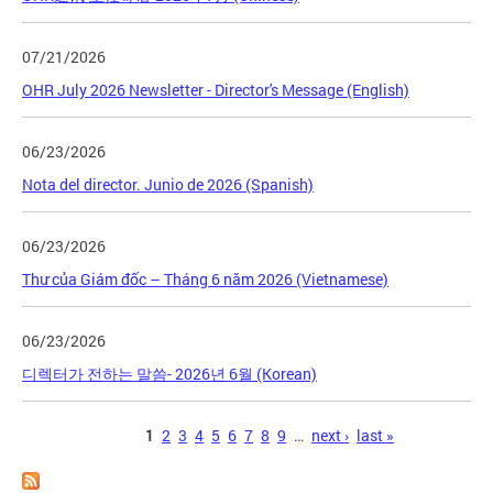
07/21/2026
OHR July 2026 Newsletter - Director's Message (English)
06/23/2026
Nota del director. Junio de 2026 (Spanish)
06/23/2026
Thư của Giám đốc – Tháng 6 năm 2026 (Vietnamese)
06/23/2026
디렉터가 전하는 말씀- 2026년 6월 (Korean)
Pages
1
2
3
4
5
6
7
8
9
…
next ›
last »