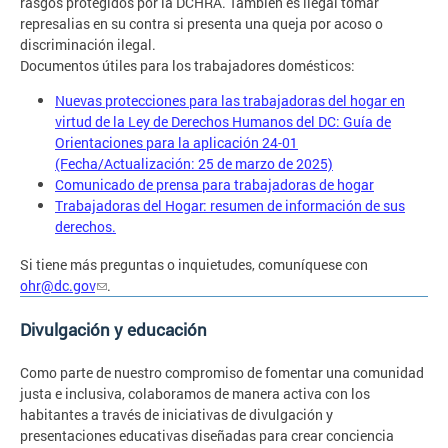
rasgos protegidos por la DCHRA. También es ilegal tomar
represalias en su contra si presenta una queja por acoso o
discriminación ilegal.
Documentos útiles para los trabajadores domésticos:
Nuevas protecciones para las trabajadoras del hogar en
virtud de la Ley de Derechos Humanos del DC: Guía de
Orientaciones para la aplicación 24-01
(Fecha/Actualización: 25 de marzo de 2025)
Comunicado de prensa para trabajadoras de hogar
Trabajadoras del Hogar: resumen de información de sus
derechos.
Si tiene más preguntas o inquietudes, comuníquese con
ohr@dc.gov
.
Divulgación y educación
Como parte de nuestro compromiso de fomentar una comunidad
justa e inclusiva, colaboramos de manera activa con los
habitantes a través de iniciativas de divulgación y
presentaciones educativas diseñadas para crear conciencia