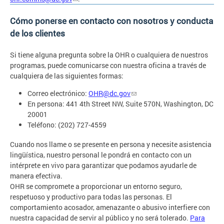
Cómo ponerse en contacto con nosotros y conducta
de los clientes
Si tiene alguna pregunta sobre la OHR o cualquiera de nuestros
programas, puede comunicarse con nuestra oficina a través de
cualquiera de las siguientes formas:
Correo electrónico:
OHR@dc.gov
En persona: 441 4th Street NW, Suite 570N, Washington, DC
20001
Teléfono: (202) 727-4559
Cuando nos llame o se presente en persona y necesite asistencia
lingüística, nuestro personal le pondrá en contacto con un
intérprete en vivo para garantizar que podamos ayudarle de
manera efectiva.
OHR se compromete a proporcionar un entorno seguro,
respetuoso y productivo para todas las personas. El
comportamiento acosador, amenazante o abusivo interfiere con
nuestra capacidad de servir al público y no será tolerado.
Para