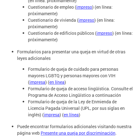
(en línea: próximamente)
Cuestionario de empleo (
impreso
) (en línea:
próximamente)
Cuestionario de vivienda (
impreso
) (en línea:
próximamente)
Cuestionario de edificios públicos (
impreso
) (en línea:
próximamente)
Formularios para presentar una queja en virtud de otras
leyes adicionales
Formulario de queja de cuidado para personas
mayores LGBTQ y personas mayores con VIH
(
impresa
) (
en línea
)
Formulario de queja de acceso lingüística. Consulte el
Programa de Acceso Lingüístico a continuación
Formulario de queja de la Ley de Enmienda de
Licencia Pagada Universal (UPL, por sus siglas en
inglés) (
impresa
) (
en línea
)
Puede encontrar formularios adicionales visitando nuestra
página web
Presente una queja por discriminación
.