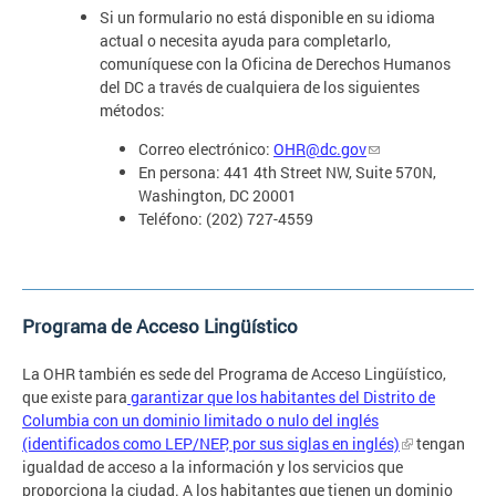
Si un formulario no está disponible en su idioma
actual o necesita ayuda para completarlo,
comuníquese con la Oficina de Derechos Humanos
del DC a través de cualquiera de los siguientes
métodos:
Correo electrónico:
OHR@dc.gov
En persona: 441 4th Street NW, Suite 570N,
Washington, DC 20001
Teléfono: (202) 727-4559
Programa de Acceso Lingüístico
La OHR también es sede del Programa de Acceso Lingüístico,
que existe para
garantizar que los habitantes del Distrito de
Columbia con un dominio limitado o nulo del inglés
(identificados como LEP/NEP, por sus siglas en inglés)
tengan
igualdad de acceso a la información y los servicios que
proporciona la ciudad. A los habitantes que tienen un dominio