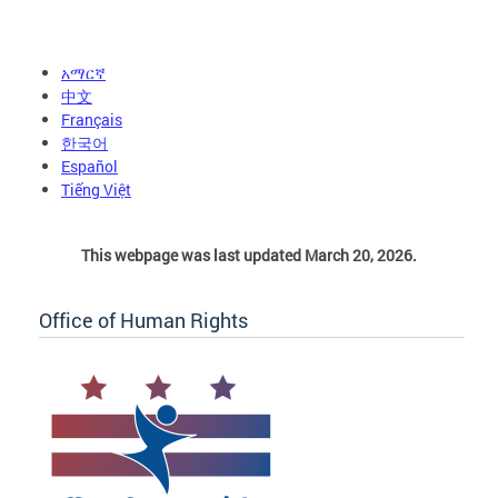
አማርኛ
中文
Français
한국어
Español
Tiếng Việt
This webpage was last updated March 20, 2026.
Office of Human Rights