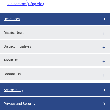
Vietnamese (Tiếng Việt)
Resources
District News
District Initiatives
About DC
Contact Us
Accessibility
Privacy and Security