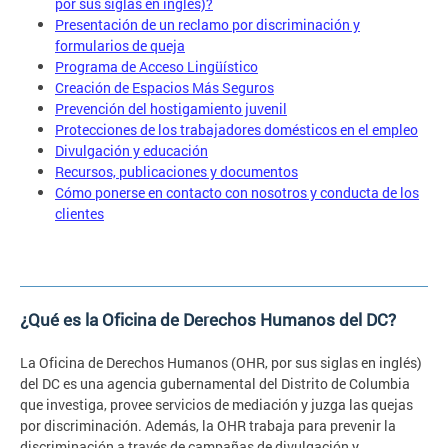
por sus siglas en inglés)?
Presentación de un reclamo por discriminación y
formularios de queja
Programa de Acceso Lingüístico
Creación de Espacios Más Seguros
Prevención del hostigamiento juvenil
Protecciones de los trabajadores domésticos en el empleo
Divulgación y educación
Recursos, publicaciones y documentos
Cómo ponerse en contacto con nosotros y conducta de los
clientes
¿Qué es la Oficina de Derechos Humanos del DC?
La Oficina de Derechos Humanos (OHR, por sus siglas en inglés)
del DC es una agencia gubernamental del Distrito de Columbia
que investiga, provee servicios de mediación y juzga las quejas
por discriminación. Además, la OHR trabaja para prevenir la
discriminación a través de campañas de divulgación y