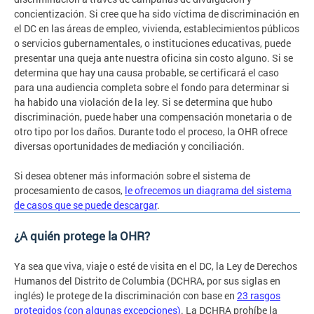
concientización. Si cree que ha sido víctima de discriminación en
el DC en las áreas de empleo, vivienda, establecimientos públicos
o servicios gubernamentales, o instituciones educativas, puede
presentar una queja ante nuestra oficina sin costo alguno. Si se
determina que hay una causa probable, se certificará el caso
para una audiencia completa sobre el fondo para determinar si
ha habido una violación de la ley. Si se determina que hubo
discriminación, puede haber una compensación monetaria o de
otro tipo por los daños. Durante todo el proceso, la OHR ofrece
diversas oportunidades de mediación y conciliación.
Si desea obtener más información sobre el sistema de
procesamiento de casos,
le ofrecemos un diagrama del sistema
de casos que se puede descargar
.
¿A quién protege la OHR?
Ya sea que viva, viaje o esté de visita en el DC, la Ley de Derechos
Humanos del Distrito de Columbia (DCHRA, por sus siglas en
inglés) le protege de la discriminación con base en
23 rasgos
protegidos (con algunas excepciones)
. La DCHRA prohíbe la