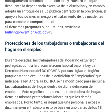
hostigamiento de conformidad con la ley. Nuestro enfoque
desalienta la dependencia excesiva de la disciplina y, en cambio,
adopta un enfoque de salud pública centrado en la prevención, el
apoyo a los jóvenes en riesgo y el tratamiento de los incidentes
para cambiar el comportamiento.
Si tiene más preguntas o inquietudes, envíelas a
bullyingprevention@dc.gov
.
Protecciones de los trabajadores o trabajadoras del
hogar en el empleo
Durante décadas, las trabajadoras del hogar no estuvieron
protegidas contra la discriminación laboral bajo la Ley de
Derechos Humanos del DC (DCHRA, por sus siglas en inglés)
porque estaban excluidos de la definición de "empleados" que
indicaba la ley. Ahora, la DCHRA se ha modificado para incluir a
las trabajadoras del hogar dentro de dicha definición de
empleado. Esto significa que, si es una trabajadora del hogar,
tiene las mismas protecciones laborales que los demás
empleados. Por lo tanto, es ilegal que una persona le acose o
discrimine en el trabajo si esto se basa en uno o más de los 18