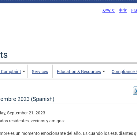
አማርኛ
中文
Fr
ts
n Complaint
Services
Education & Resources
Compliance 
iembre 2023 (Spanish)
ay, September 21, 2023
dos residentes, vecinos y amigos:
mbre es un momento emocionante del año. Es cuando los estudiantes q