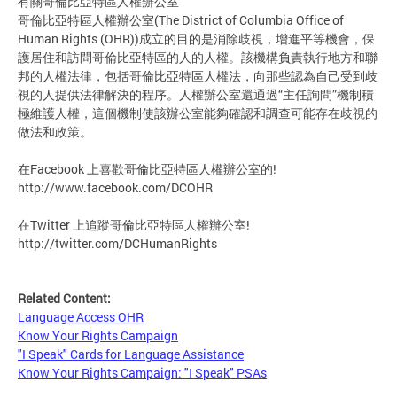
有關哥倫比亞特區人權辦公室
哥倫比亞特區人權辦公室(The District of Columbia Office of
Human Rights (OHR))成立的目的是消除歧視，增進平等機會，保
護居住和訪問哥倫比亞特區的人的人權。該機構負責執行地方和聯
邦的人權法律，包括哥倫比亞特區人權法，向那些認為自己受到歧
視的人提供法律解決的程序。人權辦公室還通過“主任詢問”機制積
極維護人權，這個機制使該辦公室能夠確認和調查可能存在歧視的
做法和政策。
在Facebook 上喜歡哥倫比亞特區人權辦公室的!
http://www.facebook.com/DCOHR
在Twitter 上追蹤哥倫比亞特區人權辦公室!
http://twitter.com/DCHumanRights
Related Content:
Language Access OHR
Know Your Rights Campaign
"I Speak" Cards for Language Assistance
Know Your Rights Campaign: "I Speak" PSAs