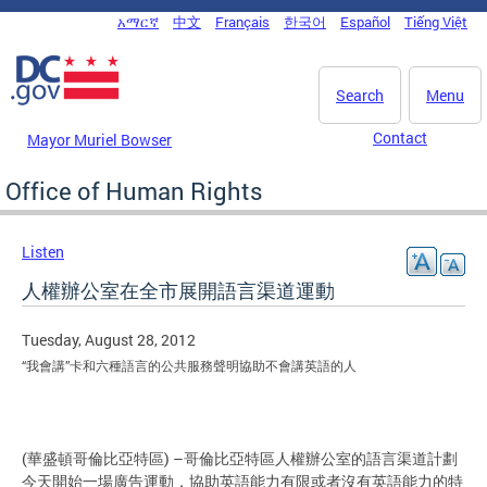
Skip to main content
አማርኛ
中文
Français
한국어
Español
Tiếng Việt
DC Agency Top Menu
Search
Menu
Contact
Mayor Muriel Bowser
Office of Human Rights
Listen
人權辦公室在全市展開語言渠道運動
Tuesday, August 28, 2012
“我會講”卡和六種語言的公共服務聲明協助不會講英語的人
(華盛頓哥倫比亞特區) –哥倫比亞特區人權辦公室的語言渠道計劃
今天開始一場廣告運動，協助英語能力有限或者沒有英語能力的特