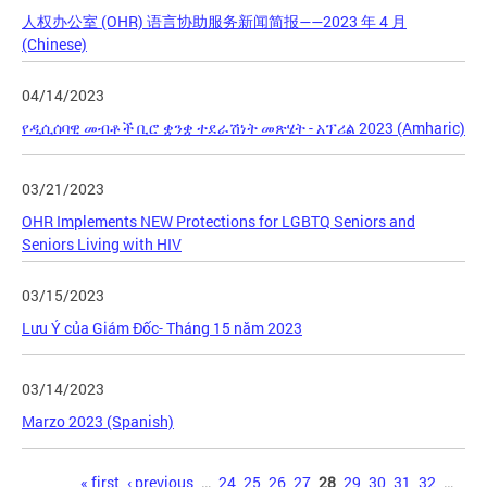
人权办公室 (OHR) 语言协助服务新闻简报——2023 年 4 月
(Chinese)
04/14/2023
የዲሲሰባዊ መብቶች ቢሮ ቋንቋ ተደራሽነት መጽሄት - አፕሪል 2023 (Amharic)
03/21/2023
OHR Implements NEW Protections for LGBTQ Seniors and
Seniors Living with HIV
03/15/2023
Lưu Ý của Giám Đốc- Tháng 15 năm 2023
03/14/2023
Marzo 2023 (Spanish)
Pages
« first
‹ previous
…
24
25
26
27
28
29
30
31
32
…