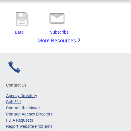
Data
Subscribe
More Resources
Contact Us
Agency Directory
Call 311
Contact the Mayor
Contact Agency Directors
FOIA Requests
Report Website Problems