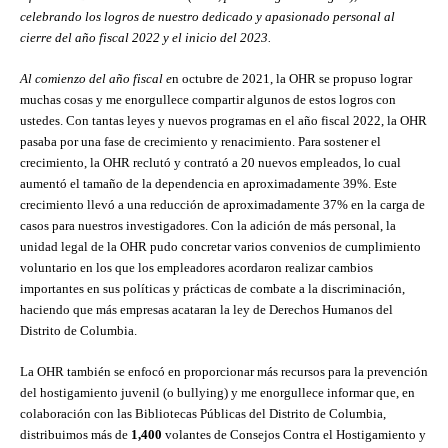
celebrando los logros de nuestro dedicado y apasionado personal al
cierre del año fiscal 2022 y el inicio del 2023.
Al comienzo del año fiscal e
n octubre de 2021, la OHR se propuso lograr
muchas cosas y me enorgullece compartir algunos de estos logros con
ustedes. Con tantas leyes y nuevos programas en el año fiscal 2022, la OHR
pasaba por una fase de crecimiento y renacimiento. Para sostener el
crecimiento, la OHR reclutó y contrató a 20 nuevos empleados, lo cual
aumentó el tamaño de la dependencia en aproximadamente 39%. Este
crecimiento llevó a una reducción de aproximadamente 37% en la carga de
casos para nuestros investigadores. Con la adición de más personal, la
unidad legal de la OHR pudo concretar varios convenios de cumplimiento
voluntario en los que los empleadores acordaron realizar cambios
importantes en sus políticas y prácticas de combate a la discriminación,
haciendo que más empresas acataran la ley de Derechos Humanos del
Distrito de Columbia.
La OHR también se enfocó en proporcionar más recursos para la prevención
del hostigamiento juvenil (o bullying) y me enorgullece informar que, en
colaboración con las Bibliotecas Públicas del Distrito de Columbia,
distribuimos más de
1,400
volantes de Consejos Contra el Hostigamiento y