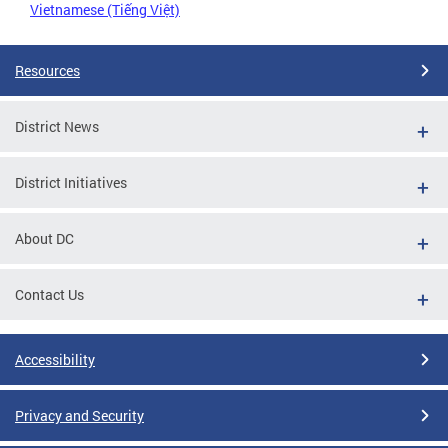
Vietnamese (Tiếng Việt)
Resources
District News
District Initiatives
About DC
Contact Us
Accessibility
Privacy and Security