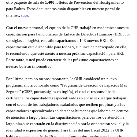
otro paquete de más de
1,400
folletos de Prevención del Hostigamiento
para Padres. Estos documentos están disponibles en nuestro portal de
internet,
aquí
.
Con el nuevo personal, el equipo de la OHR trabajó en modernizar nuestra
capacitación para Funcionarios de Enlace de Derechos Humanos (HRL, por
sus siglas en inglés); este año capacitamos a 143 nuevos HRL. Esta
capacitación está disponible para todos y, si nunca ha participado en ella,
le recomiendo que esté atento a nuestra próxima capacitación para HRL.
Entre tanto, usted puede enterarse de las próximas capacitaciones en
nuestro boletín informativo.
Por último, pero no menos importante, la OHR estableció un nuevo
programa, ahora conocido como “Programa de Creación de Espacios Más
Seguros” (CSSP, por sus siglas en inglés), el cual es responsable de
certificar a los capacitadores especializados en acoso sexual que trabajan
con el sector de los trabajadores asalariados que reciben propinas y a los
capacitadores especializados en derechos humanos que laboran en centros
de atención a largo plazo. Las capacitaciones para centros de atención a
largo plazo se centrarán en la discriminación por la orientación sexual y la
identidad o expresión de género. Para fines del año fiscal 2022, la OHR
había preparado a más de
40
capacitadores profesionales para impartir