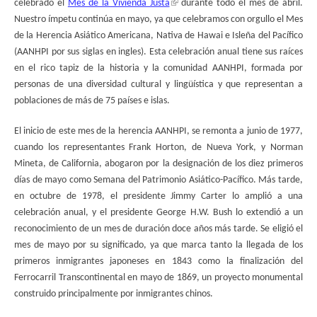
celebrado el
Mes de la Vivienda Justa
durante todo el mes de abril.
Nuestro ímpetu continúa en mayo, ya que celebramos con orgullo el Mes
de la Herencia Asiático Americana, Nativa de Hawai e Isleña del Pacífico
(AANHPI por sus siglas en ingles). Esta celebración anual tiene sus raíces
en el rico tapiz de la historia y la comunidad AANHPI, formada por
personas de una diversidad cultural y lingüística y que representan a
poblaciones de más de 75 países e islas.
El inicio de este mes de la herencia AANHPI, se remonta a junio de 1977,
cuando los representantes Frank Horton, de Nueva York, y Norman
Mineta, de California, abogaron por la designación de los diez primeros
días de mayo como Semana del Patrimonio Asiático-Pacífico. Más tarde,
en octubre de 1978, el presidente Jimmy Carter lo amplió a una
celebración anual, y el presidente George H.W. Bush lo extendió a un
reconocimiento de un mes de duración doce años más tarde. Se eligió el
mes de mayo por su significado, ya que marca tanto la llegada de los
primeros inmigrantes japoneses en 1843 como la finalización del
Ferrocarril Transcontinental en mayo de 1869, un proyecto monumental
construido principalmente por inmigrantes chinos.