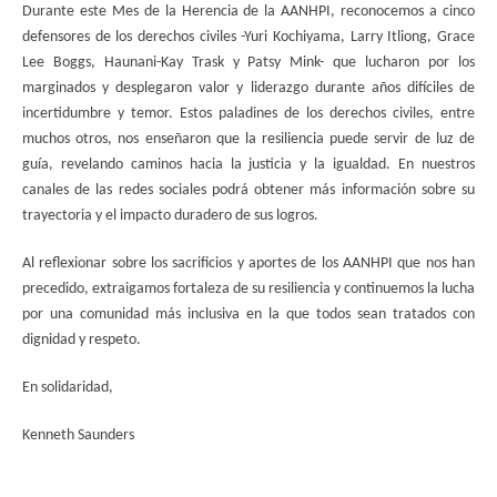
Durante este Mes de la Herencia de la AANHPI, reconocemos a cinco
defensores de los derechos civiles -Yuri Kochiyama, Larry Itliong, Grace
Lee Boggs, Haunani-Kay Trask y Patsy Mink- que lucharon por los
marginados y desplegaron valor y liderazgo durante años difíciles de
incertidumbre y temor. Estos paladines de los derechos civiles, entre
muchos otros, nos enseñaron que la resiliencia puede servir de luz de
guía, revelando caminos hacia la justicia y la igualdad. En nuestros
canales de las redes sociales podrá obtener más información sobre su
trayectoria y el impacto duradero de sus logros.
Al reflexionar sobre los sacrificios y aportes de los AANHPI que nos han
precedido, extraigamos fortaleza de su resiliencia y continuemos la lucha
por una comunidad más inclusiva en la que todos sean tratados con
dignidad y respeto.
En solidaridad,
Kenneth Saunders