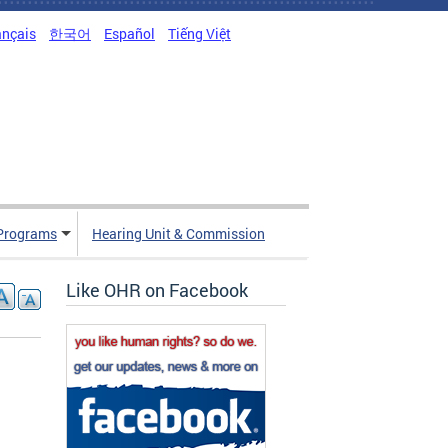
ançais
한국어
Español
Tiếng Việt
Programs
Hearing Unit & Commission
Like OHR on Facebook