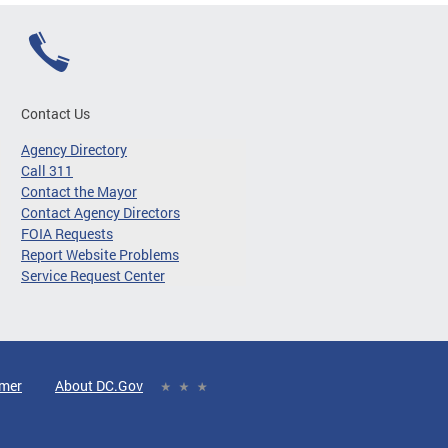
Contact Us
Agency Directory
Call 311
Contact the Mayor
Contact Agency Directors
FOIA Requests
Report Website Problems
Service Request Center
imer
About DC.Gov