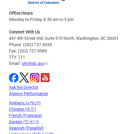
Office Hours
Monday to Friday, 8:30 am to 5 pm
Connect With Us
441 4th Street NW, Suite 570 North, Washington, DC 20001
Phone: (202) 727-4559
Fax: (202) 727-9589
TTY: 711
Email:
ohr@dc.gov
Ask the Director
Agency Performance
Amharic (አማርኛ)
Chinese (中文)
French (Français)
Korean (한국어)
Spanish (Español)