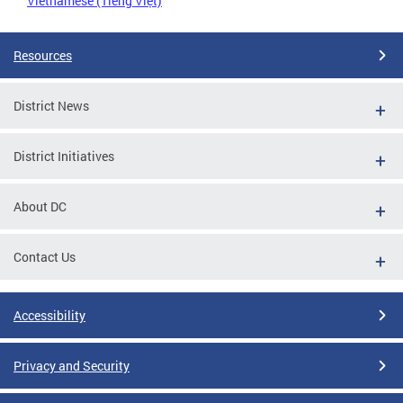
Vietnamese (Tiếng Việt)
Resources
District News
District Initiatives
About DC
Contact Us
Accessibility
Privacy and Security